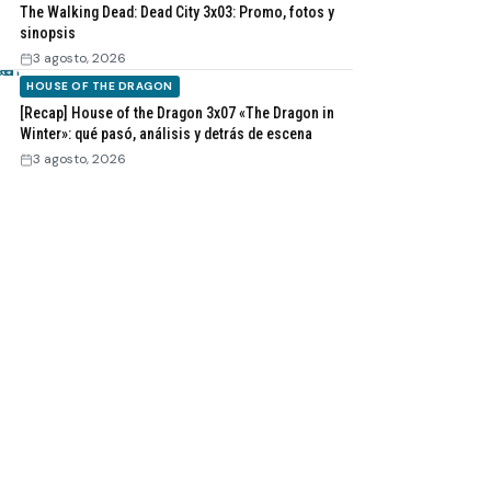
The Walking Dead: Dead City 3x03: Promo, fotos y
sinopsis
3 agosto, 2026
HOUSE OF THE DRAGON
[Recap] House of the Dragon 3x07 «The Dragon in
Winter»: qué pasó, análisis y detrás de escena
3 agosto, 2026