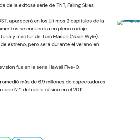
de la exitosa serie de TNT, Falling Skies.
, aparecerá en los últimos 2 capitulos de la
omentos se encuentra en pleno rodaje.
historia y mentor de Tom Mason (Noah Wyle).
 de estreno, pero será durante el verano en
.
ision fue en la serie Hawaii Five-0.
, promedió más de 6.9 millones de espectadores
erie Nº1 del cable básico en el 2011.