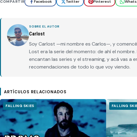
COMPARTIR
Facebook
Twitter
Pinterest
Whats
SOBRE EL AUTOR
Carlost
Soy Carlost —mi nombre es Carlos—, y comencé 
Lost era la serie del momento: de ahí el nombr
encantan las series y el streaming, y acá vas a 
recomendaciones de todo lo que voy viendo.
ARTÍCULOS RELACIONADOS
FALLING SKIES
FALLING SKI