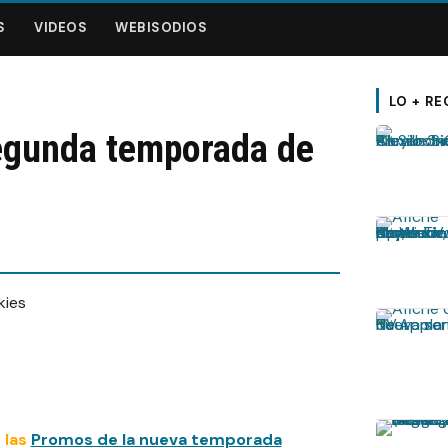
S
VIDEOS
WEBISODIOS
LO + RE
segunda temporada de
 las
Promos de la nueva temporada