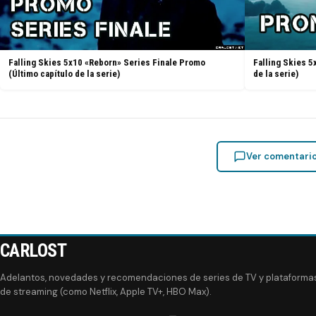
Falling Skies 5x10 «Reborn» Series Finale Promo
Falling Skies 5
(Último capítulo de la serie)
de la serie)
Ver comentari
CARLOST
Adelantos, novedades y recomendaciones de series de TV y plataforma
de streaming (como Netflix, Apple TV+, HBO Max).