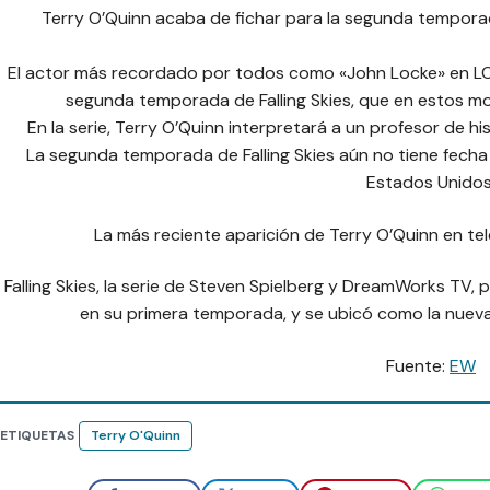
Terry O’Quinn acaba de fichar para la segunda temporada 
El actor más recordado por todos como «John Locke» en LOST
segunda temporada de Falling Skies, que en estos m
En la serie, Terry O’Quinn interpretará a un profesor de 
La segunda temporada de Falling Skies aún no tiene fecha
Estados Unidos
La más reciente aparición de Terry O’Quinn en telev
Falling Skies, la serie de Steven Spielberg y DreamWorks TV
en su primera temporada, y se ubicó como la nueva s
Fuente:
EW
ETIQUETAS
Terry O'Quinn