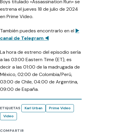
Boys titulado «Assassination Run» se
estrena el jueves 18 de julio de 2024
en Prime Video.
También puedes encontrarlo en el
▶️
canal de Telegram ◀️
La hora de estreno del episodio sería
a las 03:00 Eastern Time (ET), es
decir a las 01:00 de la madrugada de
México, 02:00 de Colombia/Perú,
03:00 de Chile, 04:00 de Argentina,
09:00 de España.
ETIQUETAS
Karl Urban
Prime Video
Video
COMPARTIR