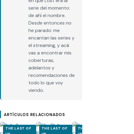
en que Lost era la
serie del momento:
de ahí el nombre.
Desde entonces no
he parado: me
encantan las series y
el streaming, y acá
vas a encontrar mis
coberturas,
adelantos y
recomendaciones de
todo lo que voy
viendo.
ARTÍCULOS RELACIONADOS
THE LAST OF
THE LAST OF
THE LAST OF
THE LAST