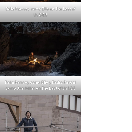
Bella Ramsey como Ellie en The Last of
Us S1E6
Bella Ramsey como Ellie y Pedro Pascal
como Joel Miller en The Last of Us 1.06