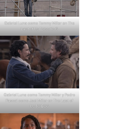
Gabriel Luna como Tommy Miller en The
Last of Us Episodio 6
Gabriel Luna como Tommy Miller y Pedro
Pascal como Joel Miller en The Last of
Us T01E06