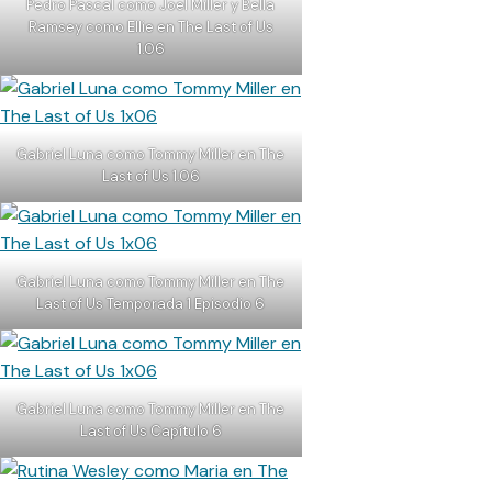
Pedro Pascal como Joel Miller y Bella
Ramsey como Ellie en The Last of Us
1.06
Gabriel Luna como Tommy Miller en The
Last of Us 1.06
Gabriel Luna como Tommy Miller en The
Last of Us Temporada 1 Episodio 6
Gabriel Luna como Tommy Miller en The
Last of Us Capítulo 6