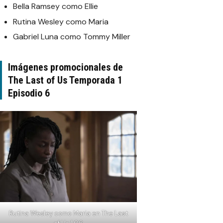
Bella Ramsey como Ellie
Rutina Wesley como Maria
Gabriel Luna como Tommy Miller
Imágenes promocionales de
The Last of Us Temporada 1
Episodio 6
Rutina Wesley como Maria en The Last