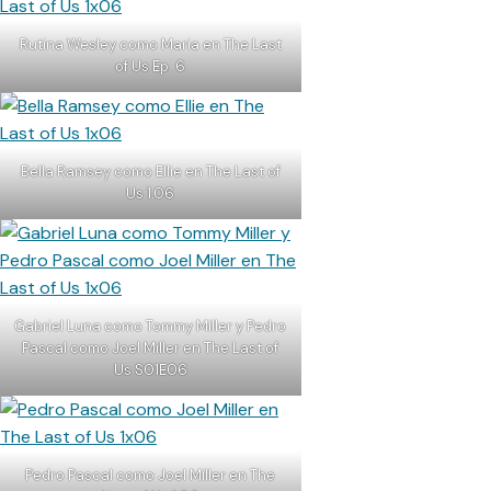
Rutina Wesley como Maria en The Last
of Us Ep. 6
Bella Ramsey como Ellie en The Last of
Us 1.06
Gabriel Luna como Tommy Miller y Pedro
Pascal como Joel Miller en The Last of
Us S01E06
Pedro Pascal como Joel Miller en The