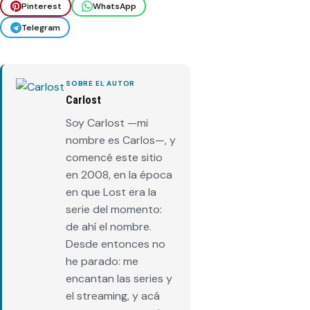
Pinterest
WhatsApp
Telegram
SOBRE EL AUTOR
Carlost
Soy Carlost —mi
nombre es Carlos—, y
comencé este sitio
en 2008, en la época
en que Lost era la
serie del momento:
de ahí el nombre.
Desde entonces no
he parado: me
encantan las series y
el streaming, y acá