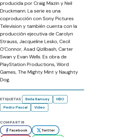
producida por Craig Mazin y Neil
Druckmann. La serie es una
coproducción con Sony Pictures
Television y también cuenta con la
producción ejecutiva de Carolyn
Strauss, Jacqueline Lesko, Cecil
O’Connor, Asad Qizilbash, Carter
Swan y Evan Wells. Es obra de
PlayStation Productions, Word
Games, The Mighty Mint y Naughty
Dog.
ETIQUETAS
Bella Ramsey
HBO
Pedro Pascal
Video
COMPARTIR
Facebook
Twitter