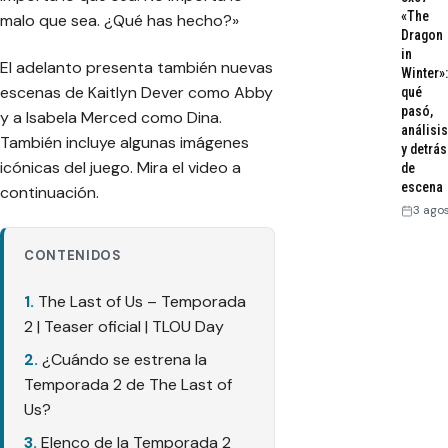
«The
malo que sea. ¿Qué has hecho?»
Dragon
in
El adelanto presenta también nuevas
Winter»:
escenas de Kaitlyn Dever como Abby
qué
pasó,
y a Isabela Merced como Dina.
análisis
También incluye algunas imágenes
y detrás
icónicas del juego. Mira el video a
de
escena
continuación.
3 ago
CONTENIDOS
The Last of Us – Temporada
2 | Teaser oficial | TLOU Day
¿Cuándo se estrena la
Temporada 2 de The Last of
Us?
Elenco de la Temporada 2