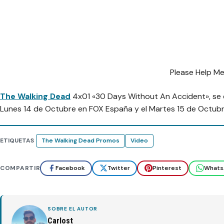
Please Help M
The Walking Dead
4x01 «30 Days Without An Accident», se 
Lunes 14 de Octubre en FOX España y el Martes 15 de Octub
ETIQUETAS
The Walking Dead Promos
Video
COMPARTIR
Facebook
Twitter
Pinterest
Whats
SOBRE EL AUTOR
Carlost