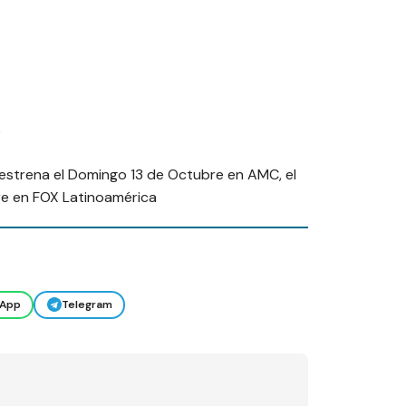
e
estrena el Domingo 13 de Octubre en AMC, el
re en FOX Latinoamérica
App
Telegram