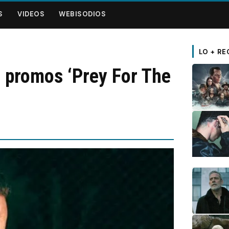
S
VIDEOS
WEBISODIOS
LO + RE
 promos ‘Prey For The