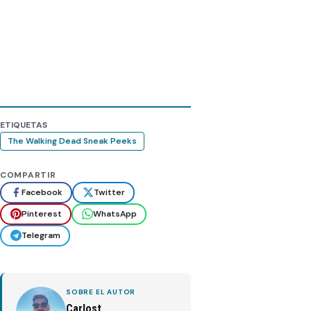
ETIQUETAS
The Walking Dead Sneak Peeks
COMPARTIR
Facebook
Twitter
Pinterest
WhatsApp
Telegram
SOBRE EL AUTOR
Carlost