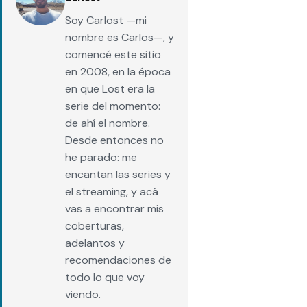
Soy Carlost —mi
nombre es Carlos—, y
comencé este sitio
en 2008, en la época
en que Lost era la
serie del momento:
de ahí el nombre.
Desde entonces no
he parado: me
encantan las series y
el streaming, y acá
vas a encontrar mis
coberturas,
adelantos y
recomendaciones de
todo lo que voy
viendo.