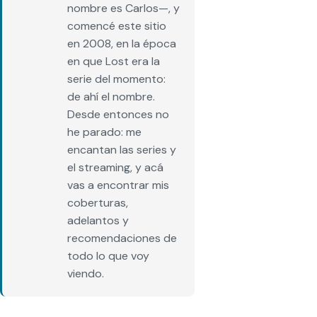
nombre es Carlos—, y
comencé este sitio
en 2008, en la época
en que Lost era la
serie del momento:
de ahí el nombre.
Desde entonces no
he parado: me
encantan las series y
el streaming, y acá
vas a encontrar mis
coberturas,
adelantos y
recomendaciones de
todo lo que voy
viendo.