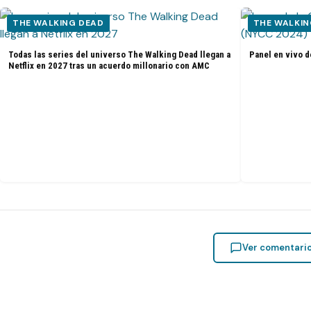
THE WALKING DEAD
THE WALKIN
Todas las series del universo The Walking Dead llegan a
Panel en vivo d
Netflix en 2027 tras un acuerdo millonario con AMC
Ver comentari