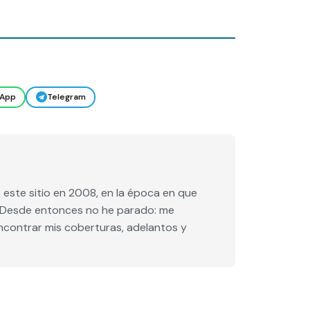
App
Telegram
este sitio en 2008, en la época en que
e. Desde entonces no he parado: me
encontrar mis coberturas, adelantos y