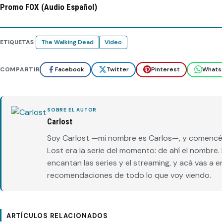
Promo FOX (Audio Español)
ETIQUETAS
The Walking Dead
Video
COMPARTIR
Facebook
Twitter
Pinterest
Whats
SOBRE EL AUTOR
Carlost
Soy Carlost —mi nombre es Carlos—, y comencé 
Lost era la serie del momento: de ahí el nombr
encantan las series y el streaming, y acá vas a 
recomendaciones de todo lo que voy viendo.
ARTÍCULOS RELACIONADOS