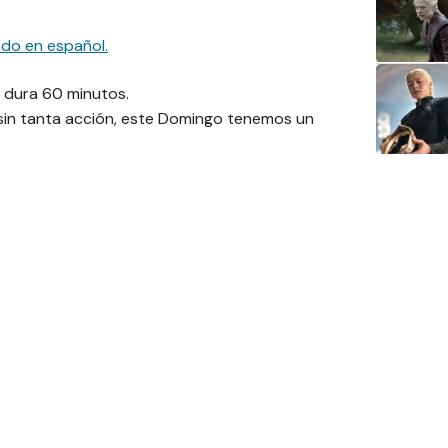
ado en español.
 dura 60 minutos.
 sin tanta acción, este Domingo tenemos un