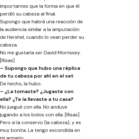
importantes que la forma en que él
perdió su cabeza al final.
Supongo que habrá una reacción de
la audiencia similar a la amputación
de Hershel, cuando lo vean perder su
cabeza.
No me gustaría ser David Morrissey.
[Risas]
– Supongo que hubo una réplica
de tu cabeza por ahí en el set
De hecho, la hubo.
– ¿La tomaste? ¿Jugaste con
ella? ¿Te la llevaste a tu casa?
No juegué con ella. No anduve
jugando a los bolos con ella. [Risas]
Pero si la conservo (la cabeza), y es
muy bonita. La tengo escondida en
mi armario.