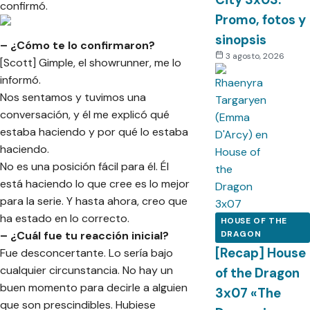
confirmó.
Promo, fotos y
sinopsis
– ¿Cómo te lo confirmaron?
3 agosto, 2026
[Scott] Gimple, el showrunner, me lo
informó.
Nos sentamos y tuvimos una
conversación, y él me explicó qué
estaba haciendo y por qué lo estaba
haciendo.
No es una posición fácil para él. Él
está haciendo lo que cree es lo mejor
para la serie. Y hasta ahora, creo que
ha estado en lo correcto.
HOUSE OF THE
– ¿Cuál fue tu reacción inicial?
DRAGON
[Recap] House
Fue desconcertante. Lo sería bajo
cualquier circunstancia. No hay un
of the Dragon
buen momento para decirle a alguien
3x07 «The
que son prescindibles. Hubiese