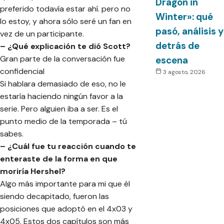
Dragon in
preferido todavía estar ahí. pero no
Winter»: qué
lo estoy, y ahora sólo seré un fan en
pasó, análisis y
vez de un participante.
detrás de
– ¿Qué explicación te dió Scott?
Gran parte de la conversación fue
escena
confidencial
3 agosto, 2026
Si hablara demasiado de eso, no le
estaría haciendo ningún favor a la
serie. Pero alguien iba a ser. Es el
punto medio de la temporada – tú
sabes.
– ¿Cuál fue tu reacción cuando te
enteraste de la forma en que
moriría Hershel?
Algo más importante para mi que él
siendo decapitado, fueron las
posiciones que adoptó en el 4x03 y
4x05. Estos dos capítulos son más