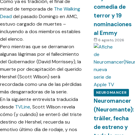
Como ya es tradición, el final de
comedia de
mitad de temporada de
The Walking
terror y 19
Dead
del pasado Domingo en AMC,
nominaciones
estuvo cargado de muertes –
incluyendo a dos miembros estables
al Emmy
del elenco.
6 agosto, 2026
Pero mientras que se derramaron
algunas lágrimas por el fallecimiento
del Gobernador (David Morrissey), la
muerte por decapitación del querido
Hershel (Scott Wilson) será
recordada como una de las pérdidas
más desgarradoras de la serie.
NEUROMANCER
En la siguiente entrevista traducida
Neuromancer
desde
TVLine
, Scott Wilson revela
(Neuromante):
cómo (y cuándo) se enteró del triste
tráiler, fecha
destino de Hershel, recuerda su
de estreno y
emotivo último día de rodaje, y nos