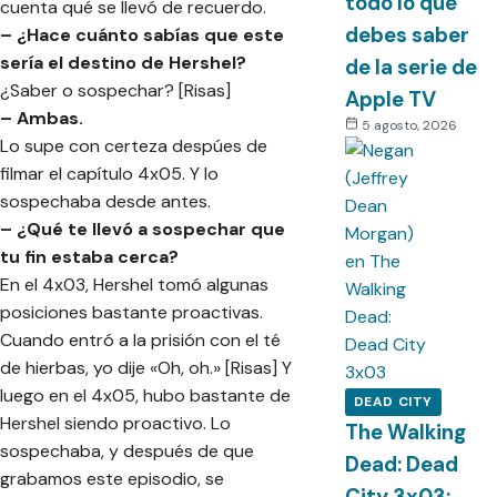
todo lo que
cuenta qué se llevó de recuerdo.
debes saber
– ¿Hace cuánto sabías que este
sería el destino de Hershel?
de la serie de
¿Saber o sospechar? [Risas]
Apple TV
– Ambas.
5 agosto, 2026
Lo supe con certeza despúes de
filmar el capítulo 4x05. Y lo
sospechaba desde antes.
– ¿Qué te llevó a sospechar que
tu fin estaba cerca?
En el 4x03, Hershel tomó algunas
posiciones bastante proactivas.
Cuando entró a la prisión con el té
de hierbas, yo dije «Oh, oh.» [Risas] Y
luego en el 4x05, hubo bastante de
DEAD CITY
Hershel siendo proactivo. Lo
The Walking
sospechaba, y después de que
Dead: Dead
grabamos este episodio, se
City 3x03: