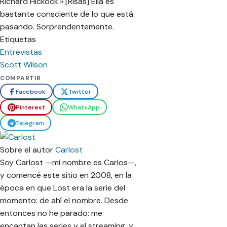
Richard Hickock.» [Risas] Ella es
bastante consciente de lo que está
pasando. Sorprendentemente.
Etiquetas
Entrevistas
Scott Wilson
COMPARTIR
Facebook
Twitter
Pinterest
WhatsApp
Telegram
Sobre el autor
Carlost
Soy Carlost —mi nombre es Carlos—,
y comencé este sitio en 2008, en la
época en que Lost era la serie del
momento: de ahí el nombre. Desde
entonces no he parado: me
encantan las series y el streaming, y