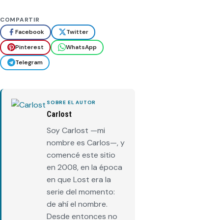
COMPARTIR
Facebook
Twitter
Pinterest
WhatsApp
Telegram
SOBRE EL AUTOR
Carlost
Soy Carlost —mi
nombre es Carlos—, y
comencé este sitio
en 2008, en la época
en que Lost era la
serie del momento:
de ahí el nombre.
Desde entonces no