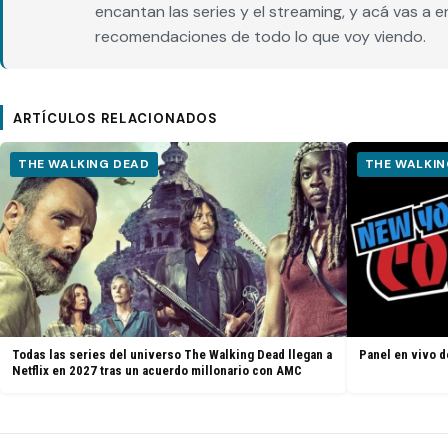
encantan las series y el streaming, y acá vas a 
recomendaciones de todo lo que voy viendo.
ARTÍCULOS RELACIONADOS
THE WALKING DEAD
THE WALKIN
Todas las series del universo The Walking Dead llegan a
Panel en vivo d
Netflix en 2027 tras un acuerdo millonario con AMC