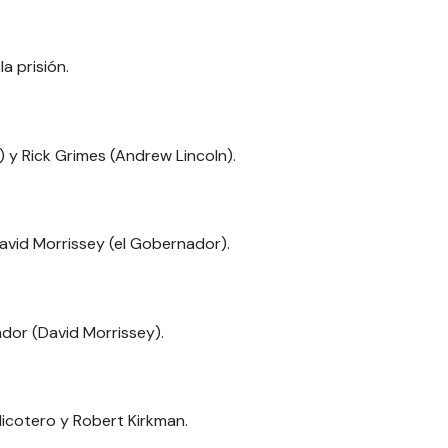
la prisión.
 y Rick Grimes (Andrew Lincoln).
avid Morrissey (el Gobernador).
dor (David Morrissey).
icotero y Robert Kirkman.