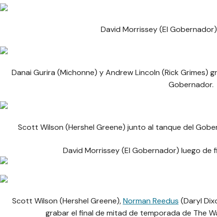
David Morrissey (El Gobernador)
Danai Gurira (Michonne) y Andrew Lincoln (Rick Grimes) g
Gobernador.
Scott Wilson (Hershel Greene) junto al tanque del Gober
David Morrissey (El Gobernador) luego de f
Scott Wilson (Hershel Greene),
Norman Reedus
(Daryl Dix
grabar el final de mitad de temporada de The W