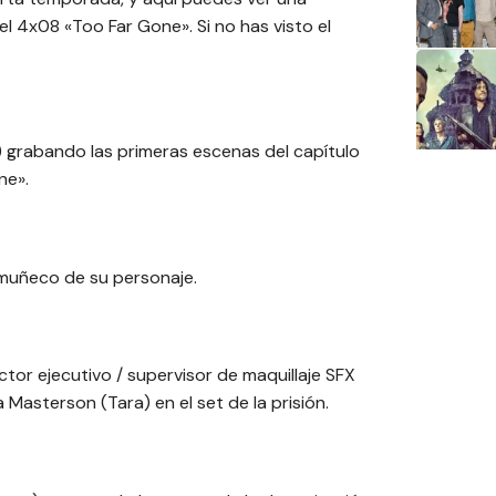
l 4x08 «Too Far Gone». Si no has visto el
 grabando las primeras escenas del capítulo
ne».
 muñeco de su personaje.
or ejecutivo / supervisor de maquillaje SFX
Masterson (Tara) en el set de la prisión.