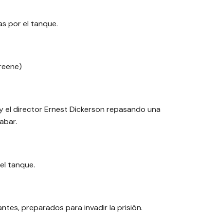
as por el tanque.
reene)
 el director Ernest Dickerson repasando una
abar.
el tanque.
tes, preparados para invadir la prisión.