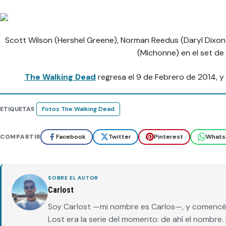
Scott Wilson (Hershel Greene), Norman Reedus (Daryl Dixon)
(Michonne) en el set de l
The Walking Dead
regresa el 9 de Febrero de 2014, y
ETIQUETAS
Fotos The Walking Dead
COMPARTIR
Facebook
Twitter
Pinterest
Whats
SOBRE EL AUTOR
Carlost
Soy Carlost —mi nombre es Carlos—, y comencé 
Lost era la serie del momento: de ahí el nombr