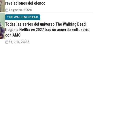
revelaciones del elenco
1 agosto, 2026
THE WALKING DEAD
Todas las series del universo The Walking Dead
llegan a Netflix en 2027 tras un acuerdo millonario
con AMC
31 julio, 2026