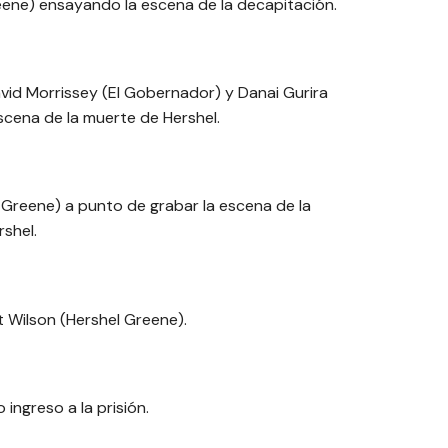
eene) ensayando la escena de la decapitación.
avid Morrissey (El Gobernador) y Danai Gurira
cena de la muerte de Hershel.
 Greene) a punto de grabar la escena de la
shel.
 Wilson (Hershel Greene).
ingreso a la prisión.