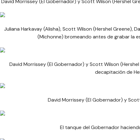
David Morrissey (El Gobernador) y Scott Wilson (Hershel Gr
Juliana Harkavay (Alisha), Scott Wilson (Hershel Greene), D
(Michonne) bromeando antes de grabar la es
David Morrissey (El Gobernador) y Scott Wilson (Hershel
decapitación de Her
David Morrissey (El Gobernador) y Scott
El tanque del Gobernador haciendo 