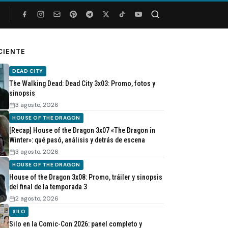
Buscar
CIENTE
DEAD CITY
The Walking Dead: Dead City 3x03: Promo, fotos y
sinopsis
3 agosto, 2026
HOUSE OF THE DRAGON
[Recap] House of the Dragon 3x07 «The Dragon in
Winter»: qué pasó, análisis y detrás de escena
3 agosto, 2026
HOUSE OF THE DRAGON
House of the Dragon 3x08: Promo, tráiler y sinopsis
del final de la temporada 3
2 agosto, 2026
SILO
Silo en la Comic-Con 2026: panel completo y