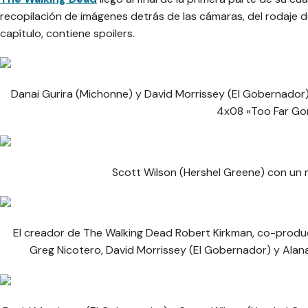
recopilación de imágenes detrás de las cámaras, del rodaje de
capítulo, contiene spoilers.
Danai Gurira (Michonne) y David Morrissey (El Gobernador)
4x08 «Too Far Go
Scott Wilson (Hershel Greene) con un
El creador de The Walking Dead Robert Kirkman, co-product
Greg Nicotero, David Morrissey (El Gobernador) y Alana 