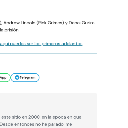
, Andrew Lincoln (Rick Grimes) y Danai Gurira
a prisión.
aquí puedes ver los primeros adelantos
.
App
Telegram
este sitio en 2008, en la época en que
e. Desde entonces no he parado: me