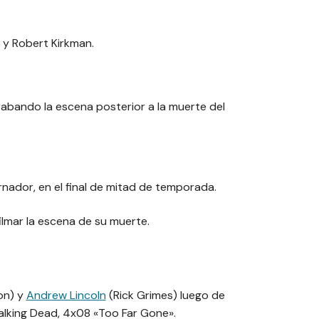
 y Robert Kirkman.
rabando la escena posterior a la muerte del
nador, en el final de mitad de temporada.
ilmar la escena de su muerte.
on) y
Andrew Lincoln
(Rick Grimes) luego de
alking Dead, 4x08 «Too Far Gone».