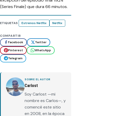
excepción del episodio final 11x24
(Series Finale) que dura 66 minutos.
ETIQUETAS
Estrenos Netflix
Netflix
COMPARTIR
Facebook
Twitter
Pinterest
WhatsApp
Telegram
SOBRE EL AUTOR
Carlost
Soy Carlost —mi
nombre es Carlos—, y
comencé este sitio
en 2008, en la época