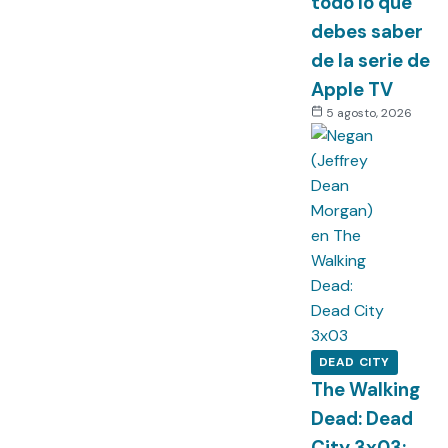
todo lo que
debes saber
de la serie de
Apple TV
5 agosto, 2026
DEAD CITY
The Walking
Dead: Dead
City 3x03: