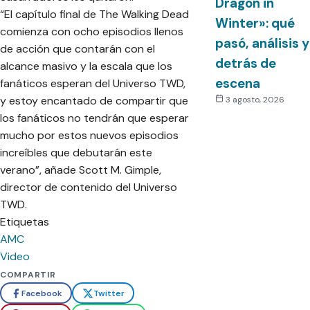
Dragon in
“El capítulo final de The Walking Dead
Winter»: qué
comienza con ocho episodios llenos
pasó, análisis y
de acción que contarán con el
detrás de
alcance masivo y la escala que los
escena
fanáticos esperan del Universo TWD,
y estoy encantado de compartir que
3 agosto, 2026
los fanáticos no tendrán que esperar
mucho por estos nuevos episodios
increíbles que debutarán este
verano”, añade Scott M. Gimple,
director de contenido del Universo
TWD.
Etiquetas
AMC
Video
COMPARTIR
Facebook
Twitter