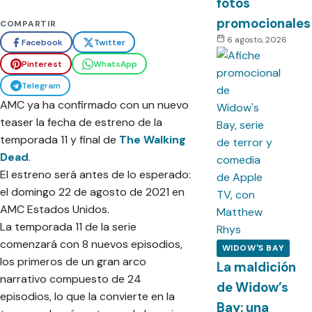
fotos
promocionales
COMPARTIR
6 agosto, 2026
Facebook
Twitter
Pinterest
WhatsApp
Telegram
AMC ya ha confirmado con un nuevo
teaser la fecha de estreno de la
temporada 11 y final de
The Walking
Dead
.
El estreno será antes de lo esperado:
el domingo 22 de agosto de 2021 en
AMC Estados Unidos.
La temporada 11 de la serie
comenzará con 8 nuevos episodios,
WIDOW'S BAY
los primeros de un gran arco
La maldición
narrativo compuesto de 24
de Widow’s
episodios, lo que la convierte en la
Bay: una