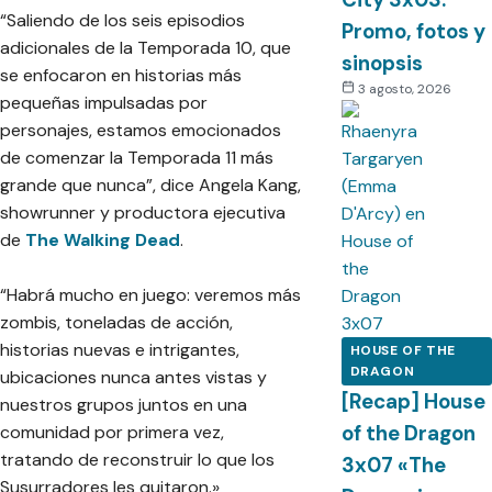
“Saliendo de los seis episodios
Promo, fotos y
adicionales de la Temporada 10, que
sinopsis
se enfocaron en historias más
3 agosto, 2026
pequeñas impulsadas por
personajes, estamos emocionados
de comenzar la Temporada 11 más
grande que nunca”, dice Angela Kang,
showrunner y productora ejecutiva
de
The Walking Dead
.
“Habrá mucho en juego: veremos más
zombis, toneladas de acción,
historias nuevas e intrigantes,
HOUSE OF THE
DRAGON
ubicaciones nunca antes vistas y
[Recap] House
nuestros grupos juntos en una
of the Dragon
comunidad por primera vez,
tratando de reconstruir lo que los
3x07 «The
Susurradores les quitaron.»