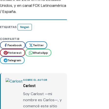
Unidos, y en canal FOX Latinoamérica
/ España.
ETIQUETAS
Negan
COMPARTIR
Facebook
Twitter
Pinterest
WhatsApp
Telegram
SOBRE EL AUTOR
Carlost
Soy Carlost —mi
nombre es Carlos—, y
comencé este sitio