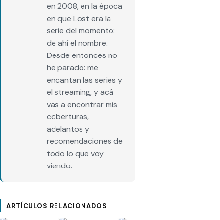
en 2008, en la época
en que Lost era la
serie del momento:
de ahí el nombre.
Desde entonces no
he parado: me
encantan las series y
el streaming, y acá
vas a encontrar mis
coberturas,
adelantos y
recomendaciones de
todo lo que voy
viendo.
ARTÍCULOS RELACIONADOS