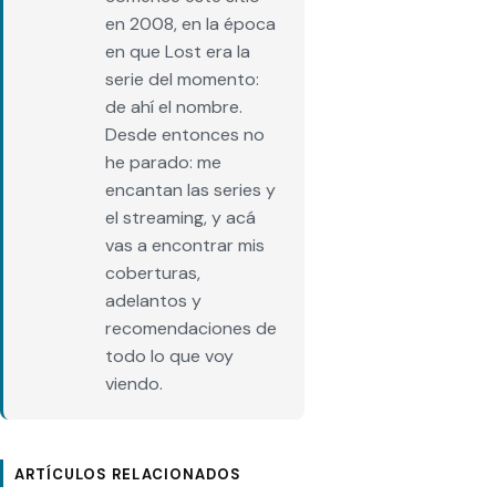
en 2008, en la época
en que Lost era la
serie del momento:
de ahí el nombre.
Desde entonces no
he parado: me
encantan las series y
el streaming, y acá
vas a encontrar mis
coberturas,
adelantos y
recomendaciones de
todo lo que voy
viendo.
ARTÍCULOS RELACIONADOS