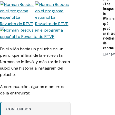
«The
Dragon
in
Winter»:
qué
pasó,
análisis
y detrás
de
escena
En el sillón había un peluche de un
3 ago
perro, que al final de la entrevista
Norman se lo llevó, y más tarde hasta
subió una historia a Instagram del
peluche.
A continuación algunos momentos
de la entrevista:
CONTENIDOS