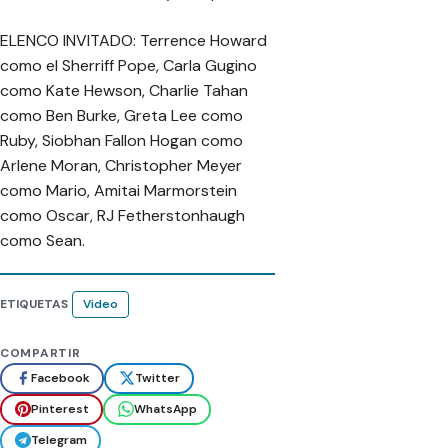
ELENCO INVITADO: Terrence Howard
como el Sherriff Pope, Carla Gugino
como Kate Hewson, Charlie Tahan
como Ben Burke, Greta Lee como
Ruby, Siobhan Fallon Hogan como
Arlene Moran, Christopher Meyer
como Mario, Amitai Marmorstein
como Oscar, RJ Fetherstonhaugh
como Sean.
ETIQUETAS
Video
COMPARTIR
Facebook
Twitter
Pinterest
WhatsApp
Telegram