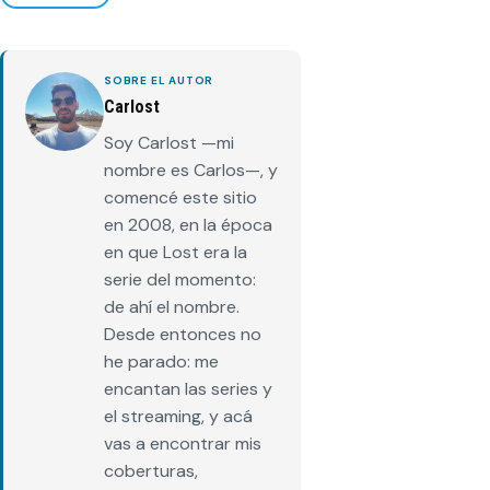
SOBRE EL AUTOR
Carlost
Soy Carlost —mi
nombre es Carlos—, y
comencé este sitio
en 2008, en la época
en que Lost era la
serie del momento:
de ahí el nombre.
Desde entonces no
he parado: me
encantan las series y
el streaming, y acá
vas a encontrar mis
coberturas,