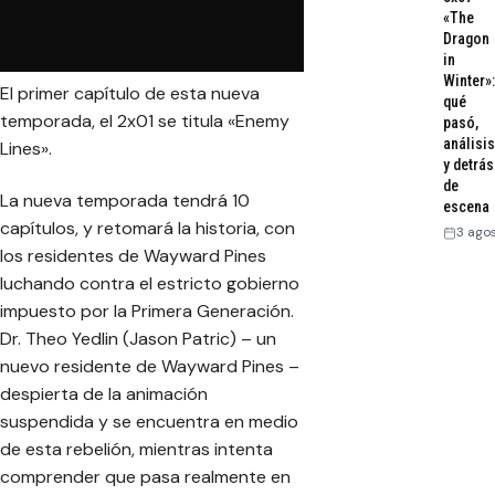
«The
Dragon
in
Winter»:
El primer capítulo de esta nueva
qué
temporada, el 2x01 se titula «Enemy
pasó,
análisis
Lines».
y detrás
de
La nueva temporada tendrá 10
escena
capítulos, y retomará la historia, con
3 ago
los residentes de Wayward Pines
luchando contra el estricto gobierno
impuesto por la Primera Generación.
Dr. Theo Yedlin (Jason Patric) – un
nuevo residente de Wayward Pines –
despierta de la animación
suspendida y se encuentra en medio
de esta rebelión, mientras intenta
comprender que pasa realmente en