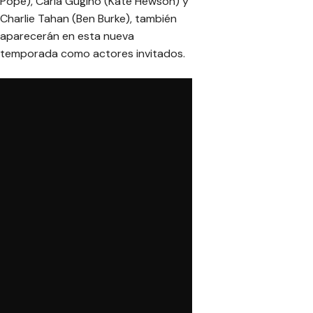
Pope), Carla Gugino (Kate Hewson) y
Charlie Tahan (Ben Burke), también
aparecerán en esta nueva
temporada como actores invitados.