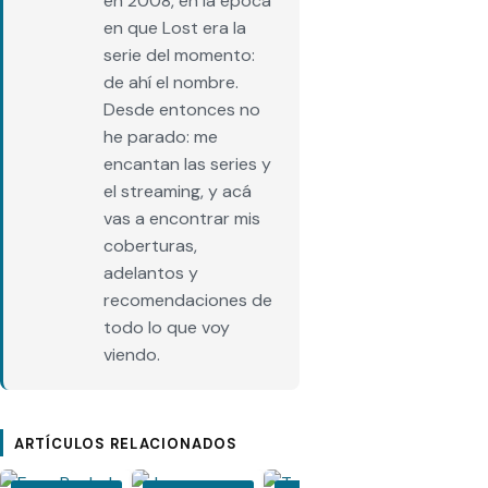
en 2008, en la época
en que Lost era la
serie del momento:
de ahí el nombre.
Desde entonces no
he parado: me
encantan las series y
el streaming, y acá
vas a encontrar mis
coberturas,
adelantos y
recomendaciones de
todo lo que voy
viendo.
ARTÍCULOS RELACIONADOS