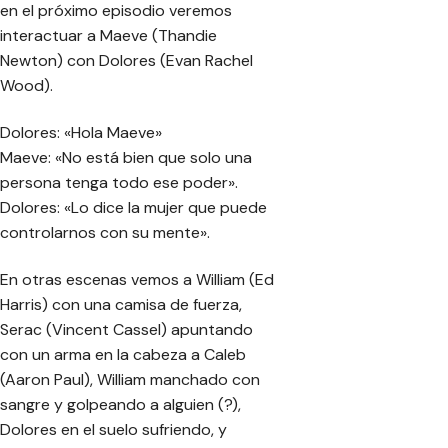
en el próximo episodio veremos
interactuar a Maeve (Thandie
Newton) con Dolores (Evan Rachel
Wood).
Dolores:
«Hola Maeve»
Maeve:
«No está bien que solo una
persona tenga todo ese poder».
Dolores:
«Lo dice la mujer que puede
controlarnos con su mente».
En otras escenas vemos a William (Ed
Harris) con una camisa de fuerza,
Serac (Vincent Cassel) apuntando
con un arma en la cabeza a Caleb
(Aaron Paul), William manchado con
sangre y golpeando a alguien (?),
Dolores en el suelo sufriendo, y