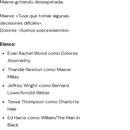
Maeve gritando desesperada.
Maeve:
«Tuve que tomar algunas
decisiones difíciles».
Dolores:
«Somos sobrevivientes».
Elenco:
Evan Rachel Wood como Dolores
Abernathy
Thandie Newton como Maeve
Millay
Jeffrey Wright como Bernard
Lowe/Arnold Weber
Tessa Thompson como Charlotte
Hale
Ed Harris como William/The Man in
Black