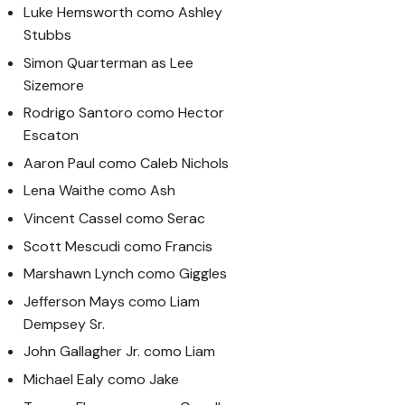
Luke Hemsworth como Ashley
Stubbs
Simon Quarterman as Lee
Sizemore
Rodrigo Santoro como Hector
Escaton
Aaron Paul como Caleb Nichols
Lena Waithe como Ash
Vincent Cassel como Serac
Scott Mescudi como Francis
Marshawn Lynch como Giggles
Jefferson Mays como Liam
Dempsey Sr.
John Gallagher Jr. como Liam
Michael Ealy como Jake