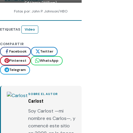
Ed Harris (William)
Fotos por: John P. Johnson/HBO
ETIQUETAS
Video
COMPARTIR
Facebook
Twitter
Pinterest
WhatsApp
Telegram
SOBRE EL AUTOR
Carlost
Soy Carlost —mi
nombre es Carlos—, y
comencé este sitio