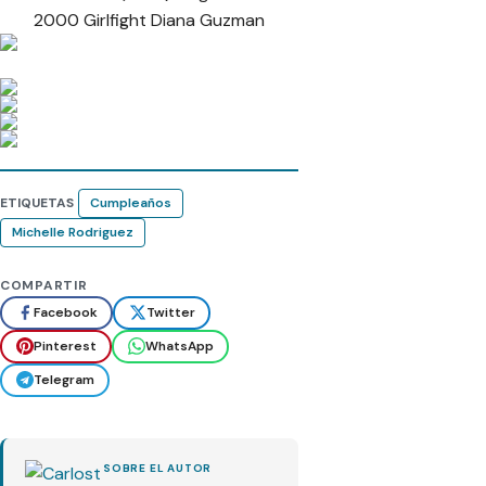
2000 Girlfight Diana Guzman
ETIQUETAS
Cumpleaños
Michelle Rodriguez
COMPARTIR
Facebook
Twitter
Pinterest
WhatsApp
Telegram
SOBRE EL AUTOR