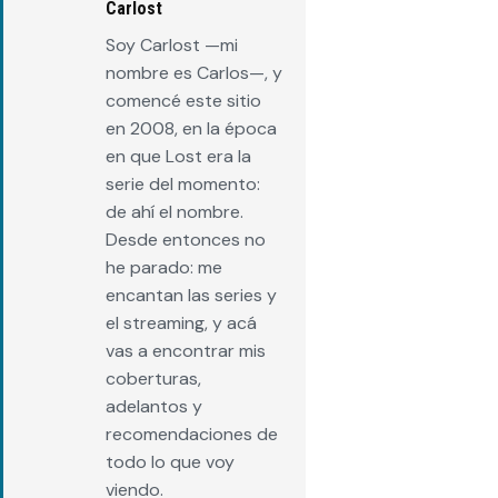
Carlost
Soy Carlost —mi
nombre es Carlos—, y
comencé este sitio
en 2008, en la época
en que Lost era la
serie del momento:
de ahí el nombre.
Desde entonces no
he parado: me
encantan las series y
el streaming, y acá
vas a encontrar mis
coberturas,
adelantos y
recomendaciones de
todo lo que voy
viendo.