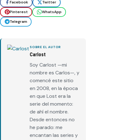
Facebook
Twitter
Pinterest
WhatsApp
Telegram
SOBRE EL AUTOR
Carlost
Soy Carlost —mi
nombre es Carlos—, y
comencé este sitio
en 2008, en la época
en que Lost era la
serie del momento:
de ahí el nombre.
Desde entonces no
he parado: me
encantan las series y