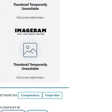
ETIQUETAS
Cumpleaños
Yunjin Kim
COMPARTIR