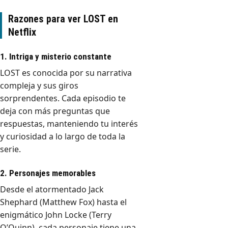
Razones para ver LOST en
Netflix
1. Intriga y misterio constante
LOST es conocida por su narrativa
compleja y sus giros
sorprendentes. Cada episodio te
deja con más preguntas que
respuestas, manteniendo tu interés
y curiosidad a lo largo de toda la
serie.
2. Personajes memorables
Desde el atormentado Jack
Shephard (Matthew Fox) hasta el
enigmático John Locke (Terry
O’Quinn), cada personaje tiene una