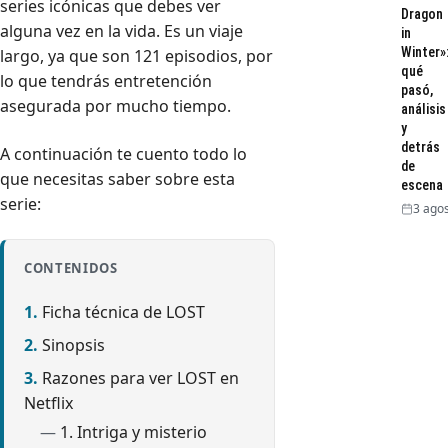
series icónicas que debes ver
Dragon
alguna vez en la vida. Es un viaje
in
Winter»
largo, ya que son 121 episodios, por
qué
lo que tendrás entretención
pasó,
asegurada por mucho tiempo.
análisis
y
detrás
A continuación te cuento todo lo
de
que necesitas saber sobre esta
escena
serie:
3 agos
CONTENIDOS
Ficha técnica de LOST
Sinopsis
Razones para ver LOST en
Netflix
1. Intriga y misterio