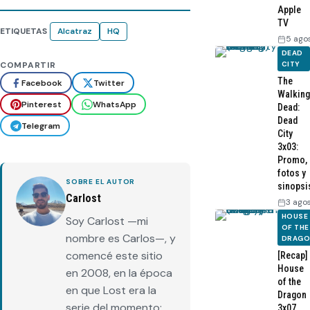
Apple
TV
ETIQUETAS
Alcatraz
HQ
5 ago
DEAD
CITY
COMPARTIR
The
Facebook
Twitter
Walking
Pinterest
WhatsApp
Dead:
Dead
Telegram
City
3x03:
Promo,
fotos y
SOBRE EL AUTOR
sinopsi
Carlost
3 ago
HOUSE
Soy Carlost —mi
OF THE
nombre es Carlos—, y
DRAG
comencé este sitio
[Recap]
House
en 2008, en la época
of the
en que Lost era la
Dragon
serie del momento:
3x07