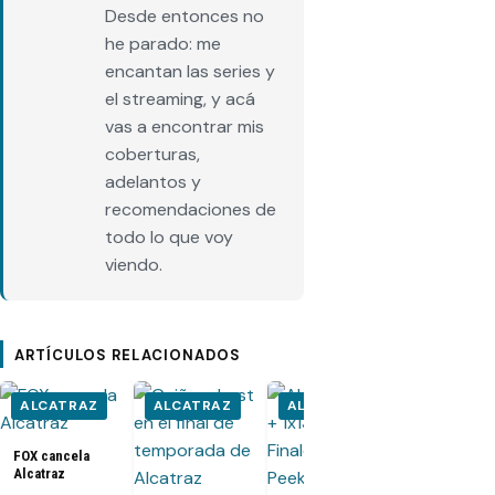
Desde entonces no
he parado: me
encantan las series y
el streaming, y acá
vas a encontrar mis
coberturas,
adelantos y
recomendaciones de
todo lo que voy
viendo.
ARTÍCULOS RELACIONADOS
ALCATRAZ
ALCATRAZ
ALCATRAZ
ALCATRA
FOX cancela
Alcatraz