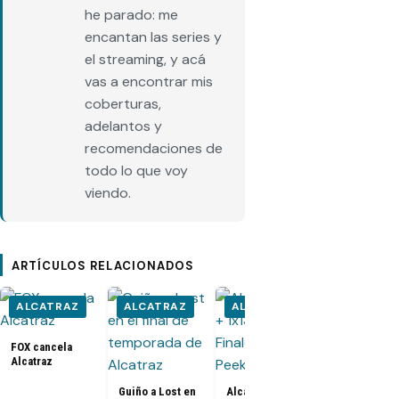
he parado: me
encantan las series y
el streaming, y acá
vas a encontrar mis
coberturas,
adelantos y
recomendaciones de
todo lo que voy
viendo.
ARTÍCULOS RELACIONADOS
ALCATRAZ
ALCATRAZ
ALCATRAZ
ALCATRA
FOX cancela
Alcatraz
Guiño a Lost en
Alcatraz 1x12 +
Alcatraz 1x1