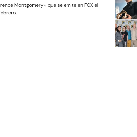
arence Montgomery», que se emite en FOX el
Febrero.