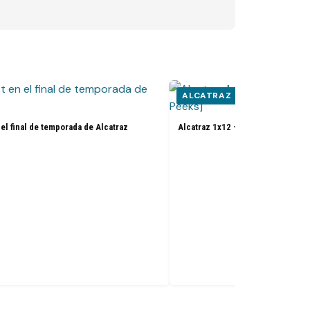
ALCATRAZ
 el final de temporada de Alcatraz
Alcatraz 1x12 + 1x13 Season Fina