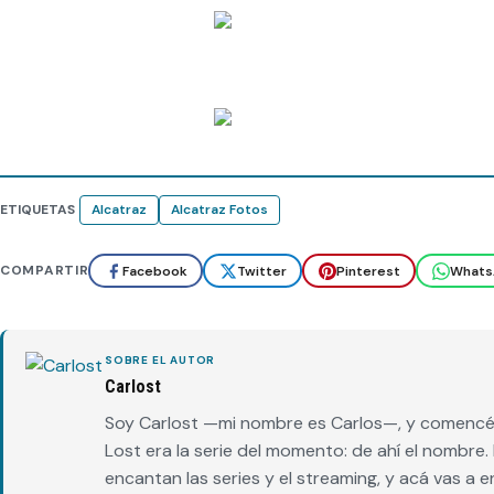
ETIQUETAS
Alcatraz
Alcatraz Fotos
COMPARTIR
Facebook
Twitter
Pinterest
Whats
SOBRE EL AUTOR
Carlost
Soy Carlost —mi nombre es Carlos—, y comencé 
Lost era la serie del momento: de ahí el nombr
encantan las series y el streaming, y acá vas a 