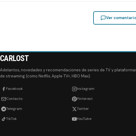
Ver comentari
CARLOST
Adelantos, novedades y recomendaciones de series de TV y plataforma
de streaming (como Netflix, Apple TV+, HBO Max).
Facebook
Instagram
Contacto
Pinterest
Telegram
Twitter
TikTok
YouTube