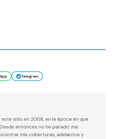
App
Telegram
este sitio en 2008, en la época en que
e. Desde entonces no he parado: me
encontrar mis coberturas, adelantos y