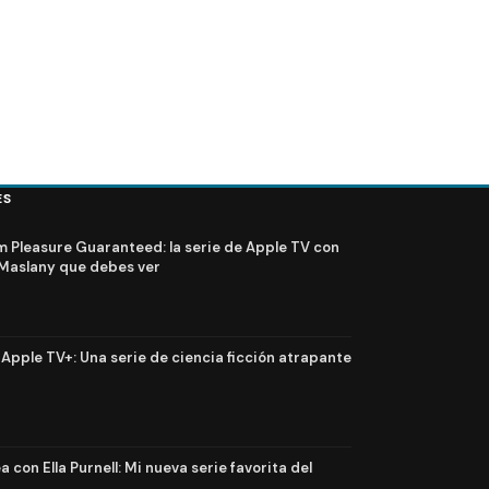
ES
Pleasure Guaranteed: la serie de Apple TV con
Maslany que debes ver
n Apple TV+: Una serie de ciencia ficción atrapante
 con Ella Purnell: Mi nueva serie favorita del