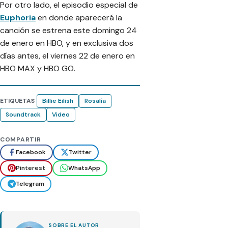
Por otro lado, el episodio especial de
Euphoria
en donde aparecerá la
canción se estrena este domingo 24
de enero en HBO, y en exclusiva dos
días antes, el viernes 22 de enero en
HBO MAX y HBO GO.
ETIQUETAS
Billie Eilish
Rosalía
Soundtrack
Video
COMPARTIR
Facebook
Twitter
Pinterest
WhatsApp
Telegram
SOBRE EL AUTOR