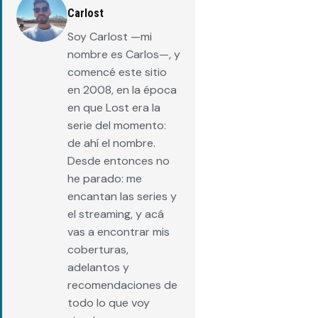
Carlost
Soy Carlost —mi
nombre es Carlos—, y
comencé este sitio
en 2008, en la época
en que Lost era la
serie del momento:
de ahí el nombre.
Desde entonces no
he parado: me
encantan las series y
el streaming, y acá
vas a encontrar mis
coberturas,
adelantos y
recomendaciones de
todo lo que voy