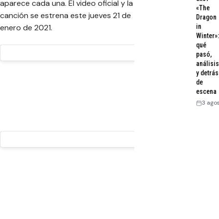
aparece cada una. El video oficial y la
«The
canción se estrena este jueves 21 de
Dragon
enero de 2021.
in
Winter»:
qué
pasó,
análisis
y detrás
de
escena
3 ago