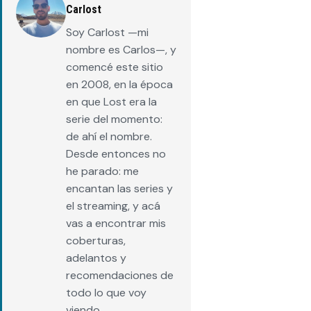
Carlost
Soy Carlost —mi
nombre es Carlos—, y
comencé este sitio
en 2008, en la época
en que Lost era la
serie del momento:
de ahí el nombre.
Desde entonces no
he parado: me
encantan las series y
el streaming, y acá
vas a encontrar mis
coberturas,
adelantos y
recomendaciones de
todo lo que voy
viendo.