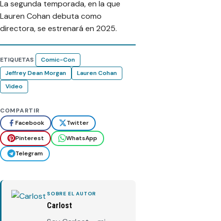
La segunda temporada, en la que
Lauren Cohan debuta como
directora, se estrenará en 2025.
ETIQUETAS
Comic-Con
Jeffrey Dean Morgan
Lauren Cohan
Video
COMPARTIR
Facebook
Twitter
Pinterest
WhatsApp
Telegram
SOBRE EL AUTOR
Carlost