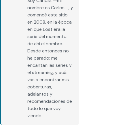
Soy Carlost —mi
nombre es Carlos—, y
comencé este sitio
en 2008, en la época
en que Lost era la
serie del momento:
de ahí el nombre.
Desde entonces no
he parado: me
encantan las series y
el streaming, y acá
vas a encontrar mis
coberturas,
adelantos y
recomendaciones de
todo lo que voy
viendo.