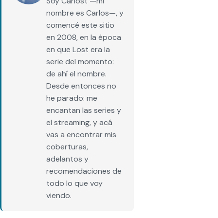
Soy Carlost —mi
nombre es Carlos—, y
comencé este sitio
en 2008, en la época
en que Lost era la
serie del momento:
de ahí el nombre.
Desde entonces no
he parado: me
encantan las series y
el streaming, y acá
vas a encontrar mis
coberturas,
adelantos y
recomendaciones de
todo lo que voy
viendo.