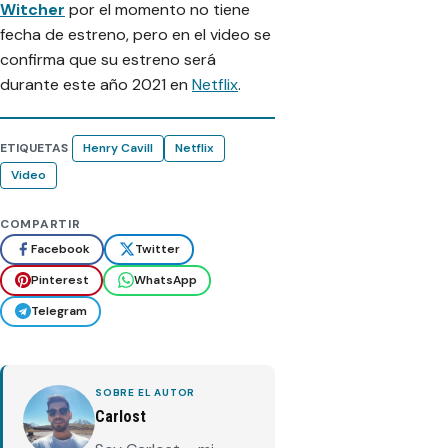
Witcher
por el momento no tiene
fecha de estreno, pero en el video se
confirma que su estreno será
durante este año 2021 en
Netflix
.
ETIQUETAS
Henry Cavill
Netflix
Video
COMPARTIR
Facebook
Twitter
Pinterest
WhatsApp
Telegram
SOBRE EL AUTOR
Carlost