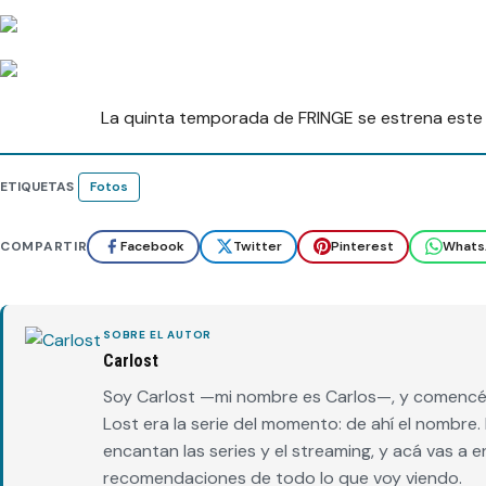
La quinta temporada de FRINGE se estrena este
ETIQUETAS
Fotos
COMPARTIR
Facebook
Twitter
Pinterest
Whats
SOBRE EL AUTOR
Carlost
Soy Carlost —mi nombre es Carlos—, y comencé 
Lost era la serie del momento: de ahí el nombr
encantan las series y el streaming, y acá vas a 
recomendaciones de todo lo que voy viendo.