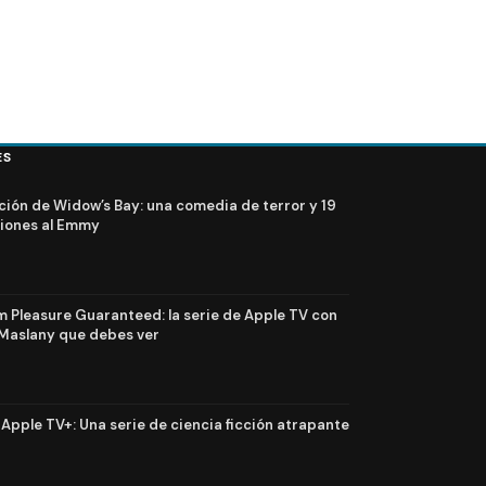
ES
ción de Widow’s Bay: una comedia de terror y 19
iones al Emmy
Pleasure Guaranteed: la serie de Apple TV con
Maslany que debes ver
n Apple TV+: Una serie de ciencia ficción atrapante