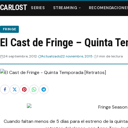
CARLOST
SERIES
STREAMING
RECOMENDACIONE
FRINGE
El Cast de Fringe – Quinta T
Series
24 septiembre, 2012
Actualizado
22 noviembre, 2015
1 min de lectura
Streaming
Recomendaciones
Videos
Webisodios
Cuando faltan menos de 5 días para el estreno de la quint