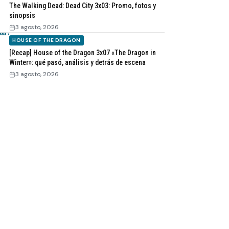
The Walking Dead: Dead City 3x03: Promo, fotos y
sinopsis
3 agosto, 2026
HOUSE OF THE DRAGON
[Recap] House of the Dragon 3x07 «The Dragon in
Winter»: qué pasó, análisis y detrás de escena
3 agosto, 2026