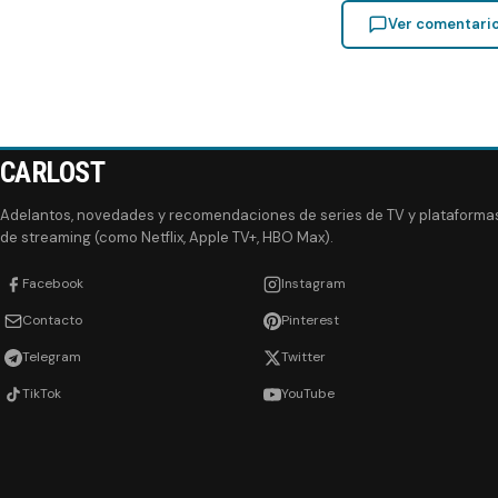
Ver comentari
CARLOST
Adelantos, novedades y recomendaciones de series de TV y plataforma
de streaming (como Netflix, Apple TV+, HBO Max).
Facebook
Instagram
Contacto
Pinterest
Telegram
Twitter
TikTok
YouTube