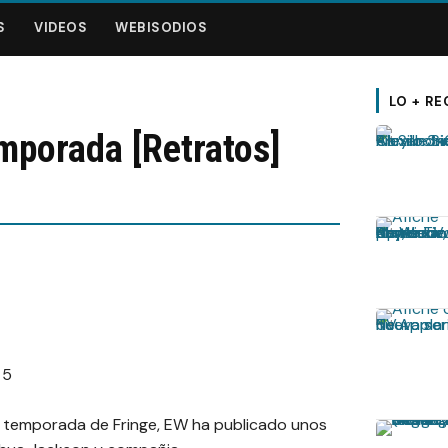
S
VIDEOS
WEBISODIOS
LO + RE
emporada [Retratos]
a temporada de Fringe, EW ha publicado unos