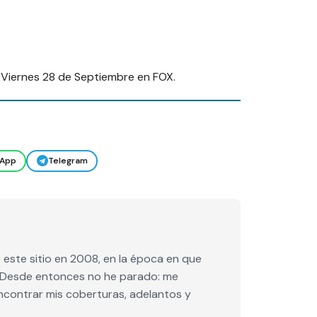
 Viernes 28 de Septiembre en FOX.
App
Telegram
este sitio en 2008, en la época en que
e. Desde entonces no he parado: me
encontrar mis coberturas, adelantos y