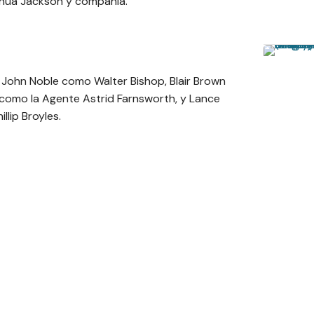
shua Jackson y compañia.
John Noble como Walter Bishop, Blair Brown
 como la Agente Astrid Farnsworth, y Lance
llip Broyles.