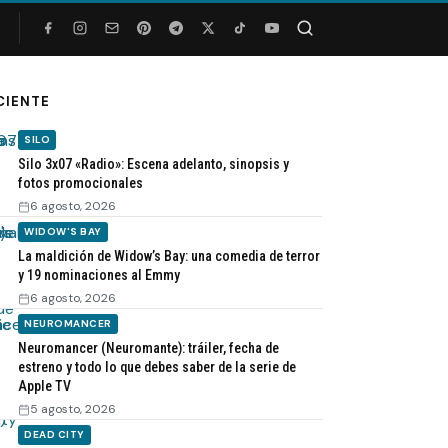
Buscar
CIENTE
SILO
Silo 3x07 «Radio»: Escena adelanto, sinopsis y
fotos promocionales
6 agosto, 2026
WIDOW'S BAY
La maldición de Widow’s Bay: una comedia de terror
y 19 nominaciones al Emmy
6 agosto, 2026
NEUROMANCER
Neuromancer (Neuromante): tráiler, fecha de
estreno y todo lo que debes saber de la serie de
Apple TV
5 agosto, 2026
DEAD CITY