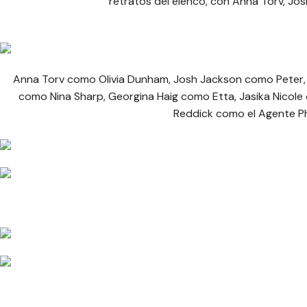
retratos del elenco, con Anna Torv, Jo
Anna Torv como Olivia Dunham, Josh Jackson como Peter, 
como Nina Sharp, Georgina Haig como Etta, Jasika Nicole
Reddick como el Agente Phi