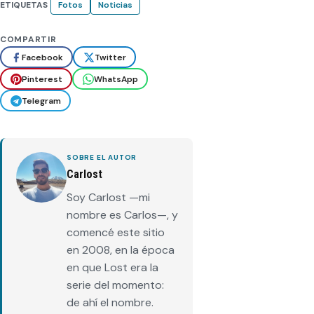
ETIQUETAS
Fotos
Noticias
COMPARTIR
Facebook
Twitter
Pinterest
WhatsApp
Telegram
SOBRE EL AUTOR
Carlost
Soy Carlost —mi
nombre es Carlos—, y
comencé este sitio
en 2008, en la época
en que Lost era la
serie del momento:
de ahí el nombre.