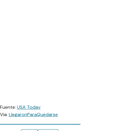
Fuente:
USA Today
Via:
LlegaronParaQuedarse