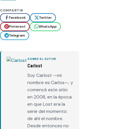
COMPARTIR
Facebook
Twitter
Pinterest
WhatsApp
Telegram
SOBRE EL AUTOR
Carlost
Soy Carlost —mi
nombre es Carlos—, y
comencé este sitio
en 2008, en la época
en que Lost era la
serie del momento:
de ahí el nombre.
Desde entonces no