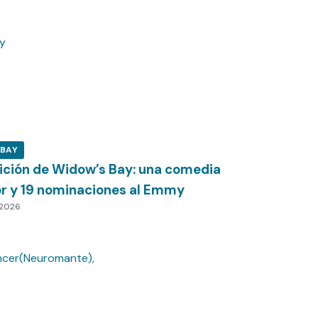
 BAY
ición de Widow’s Bay: una comedia
or y 19 nominaciones al Emmy
 2026