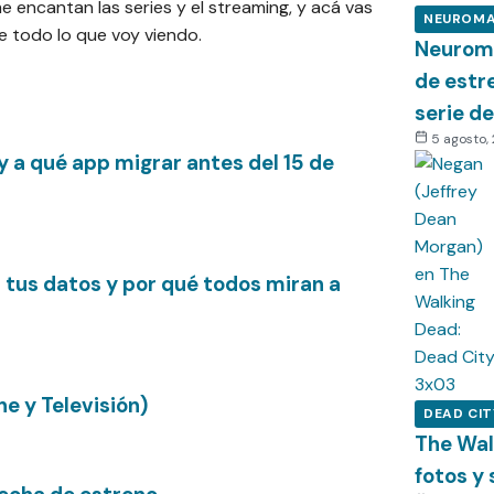
encantan las series y el streaming, y acá vas
NEUROM
 todo lo que voy viendo.
Neuroma
de estr
serie d
5 agosto,
y a qué app migrar antes del 15 de
n tus datos y por qué todos miran a
e y Televisión)
DEAD CIT
The Wal
fotos y 