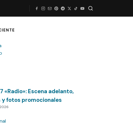
Buscar
CIENTE
07 «Radio»: Escena adelanto,
s y fotos promocionales
 2026