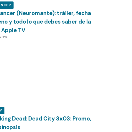
ANCER
ncer (Neuromante): tráiler, fecha
eno y todo lo que debes saber de la
e Apple TV
 2026
Y
king Dead: Dead City 3x03: Promo,
sinopsis