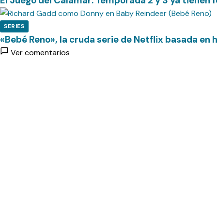
El Juego del Calamar: Temporada 2 y 3 ya tienen 
SERIES
«Bebé Reno», la cruda serie de Netflix basada en 
Ver comentarios