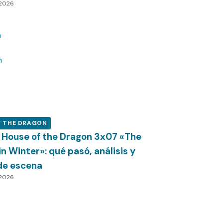
 2026
F THE DRAGON
 House of the Dragon 3x07 «The
n Winter»: qué pasó, análisis y
de escena
 2026