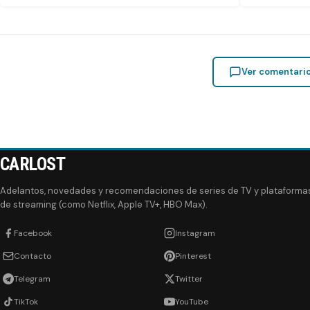
Ver comentari
CARLOST
Adelantos, novedades y recomendaciones de series de TV y plataforma
de streaming (como Netflix, Apple TV+, HBO Max).
Facebook
Instagram
Contacto
Pinterest
Telegram
Twitter
TikTok
YouTube