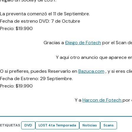
La preventa comenzó el 11 de Septiembre.
Fecha de estreno DVD: 7 de Octubre
Precio: $19.990
Gracias a
Ðiego de Fotech
por el Scan de
Y aqui otro anuncio que aparece 
O si prefieres, puedes Reservarlo en
Bazuca.com
, y si eres c
Fecha de Estreno: 29 Septiembre.
Precio: $19.990
Y a
Harcon de Fotech
por 
ETIQUETAS
DVD
LOST 4ta Temporada
Noticias
Scans