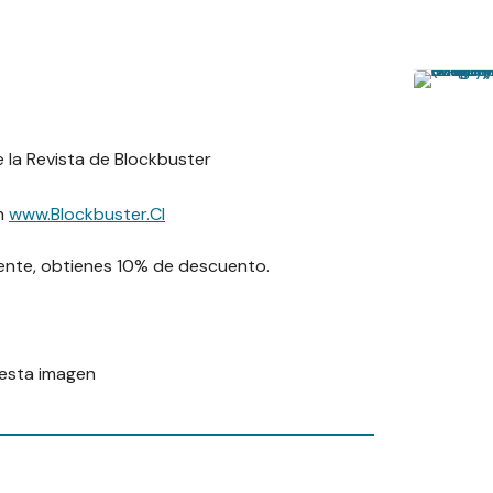
 la Revista de Blockbuster
en
www.Blockbuster.Cl
liente, obtienes 10% de descuento.
esta imagen