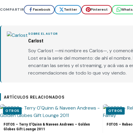
COMPARTIR
Facebook
Twitter
Pinterest
Whats
SOBRE EL AUTOR
Carlost
Soy Carlost —mi nombre es Carlos—, y comencé 
Lost era la serie del momento: de ahí el nombr
encantan las series y el streaming, y acá vas a 
recomendaciones de todo lo que voy viendo.
ARTÍCULOS RELACIONADOS
OTROS
OTROS
FOTOS – Terry O’Quinn & Naveen Andrews – Golden
FOTOS – Rebecc
Globes Gift Lounge 2011