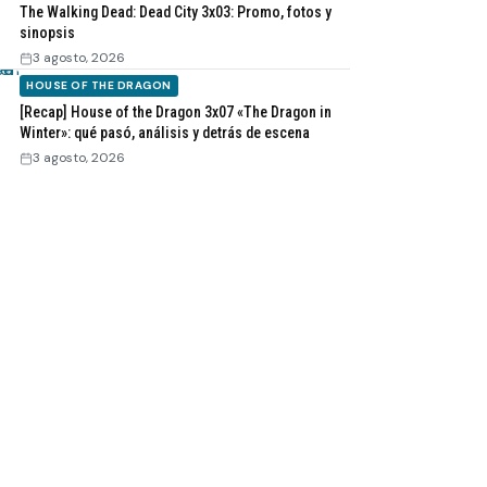
The Walking Dead: Dead City 3x03: Promo, fotos y
sinopsis
3 agosto, 2026
HOUSE OF THE DRAGON
[Recap] House of the Dragon 3x07 «The Dragon in
Winter»: qué pasó, análisis y detrás de escena
3 agosto, 2026