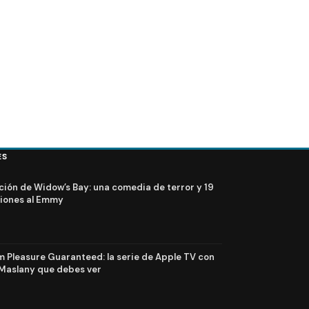
ES
ción de Widow’s Bay: una comedia de terror y 19
iones al Emmy
Pleasure Guaranteed: la serie de Apple TV con
Maslany que debes ver