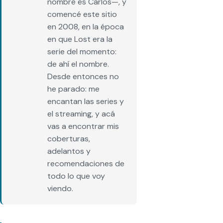
nombre es Carlos—, y
comencé este sitio
en 2008, en la época
en que Lost era la
serie del momento:
de ahí el nombre.
Desde entonces no
he parado: me
encantan las series y
el streaming, y acá
vas a encontrar mis
coberturas,
adelantos y
recomendaciones de
todo lo que voy
viendo.