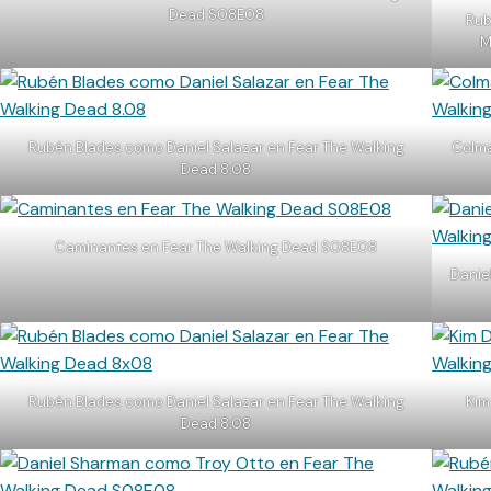
Dead S08E08
Rub
M
Rubén Blades como Daniel Salazar en Fear The Walking
Colma
Dead 8.08
Caminantes en Fear The Walking Dead S08E08
Danie
Rubén Blades como Daniel Salazar en Fear The Walking
Kim
Dead 8.08