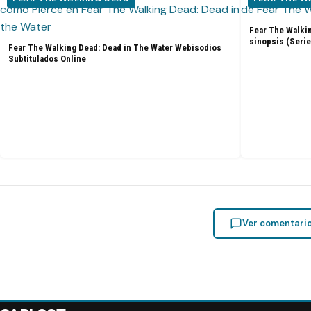
Fear The Walkin
sinopsis (Serie
Fear The Walking Dead: Dead in The Water Webisodios
Subtitulados Online
Ver comentari