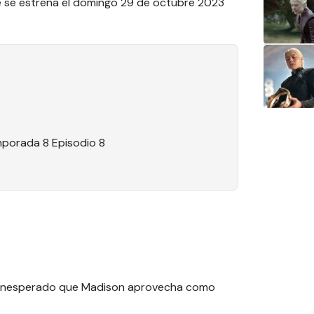
ue se estrena el domingo 29 de octubre 2023
porada 8 Episodio 8
o inesperado que Madison aprovecha como