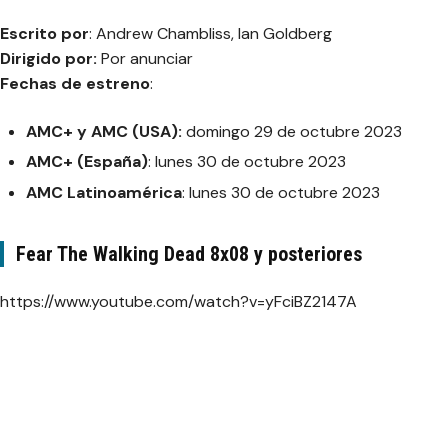
Escrito por
: Andrew Chambliss, Ian Goldberg
Dirigido por:
Por anunciar
Fechas de estreno
:
AMC+ y AMC (USA):
domingo 29 de octubre 2023
AMC+ (España)
: lunes 30 de octubre 2023
AMC Latinoamérica
: lunes 30 de octubre 2023
Fear The Walking Dead 8x08 y posteriores
https://www.youtube.com/watch?v=yFciBZ2147A