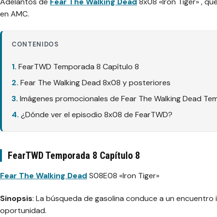
Adelantos de
Fear The Walking Dead
8x08 «Iron Tiger» , q
en AMC.
CONTENIDOS
FearTWD Temporada 8 Capítulo 8
Fear The Walking Dead 8x08 y posteriores
Imágenes promocionales de Fear The Walking Dead Tem
¿Dónde ver el episodio 8x08 de FearTWD?
FearTWD Temporada 8 Capítulo 8
Fear The Walking Dead
S08E08 «Iron Tiger»
Sinopsis
: La búsqueda de gasolina conduce a un encuentr
oportunidad.