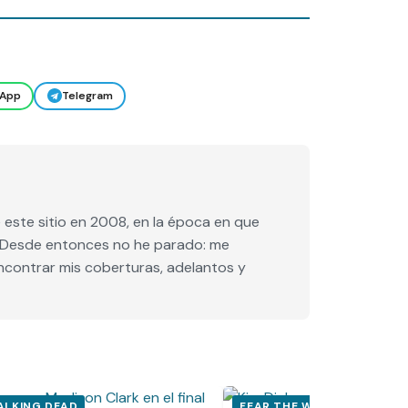
App
Telegram
este sitio en 2008, en la época en que
e. Desde entonces no he parado: me
encontrar mis coberturas, adelantos y
ALKING DEAD
FEAR THE WALKING DEAD