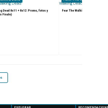
g Dead 8x11 + 8x12: Promo, fotos y
Fear The Walking Dead 8x10: Prom
s Finale)
os
EXPLORAR
RECOMENDACION