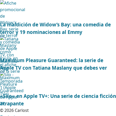
La maldición de Widow’s Bay: una comedia de
terror y 19 nominaciones al Emmy
Maximum Pleasure Guaranteed: la serie de
Apple TV con Tatiana Maslany que debes ver
«Silo» en Apple TV+: Una serie de ciencia ficción
atrapante
© 2026 Carlost