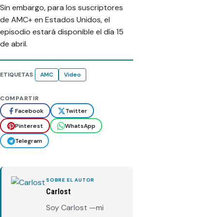
Sin embargo, para los suscriptores
de AMC+ en Estados Unidos, el
episodio estará disponible el día 15
de abril.
ETIQUETAS
AMC
Video
COMPARTIR
Facebook
Twitter
Pinterest
WhatsApp
Telegram
SOBRE EL AUTOR
Carlost
Soy Carlost —mi