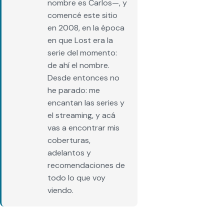
nombre es Carlos—, y
comencé este sitio
en 2008, en la época
en que Lost era la
serie del momento:
de ahí el nombre.
Desde entonces no
he parado: me
encantan las series y
el streaming, y acá
vas a encontrar mis
coberturas,
adelantos y
recomendaciones de
todo lo que voy
viendo.