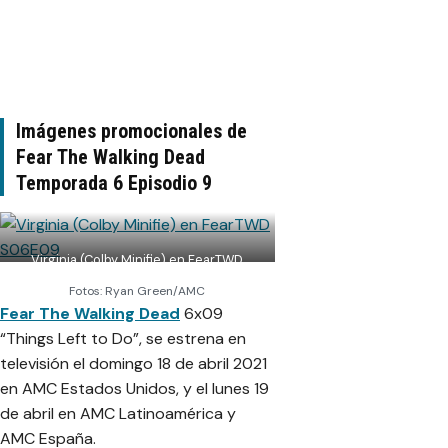
Imágenes promocionales de
Fear The Walking Dead
Temporada 6 Episodio 9
Virginia (Colby Minifie) en FearTWD
S06E09
Fotos: Ryan Green/AMC
Fear The Walking Dead
6x09
“Things Left to Do”, se estrena en
televisión el domingo 18 de abril 2021
en AMC Estados Unidos, y el lunes 19
de abril en AMC Latinoamérica y
AMC España.