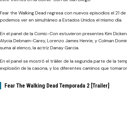
Fear the Walking Dead regresa con nuevos episodios el 21 de
podemos ver en simultáneo a Estados Unidos el mismo día.
En el panel de la Comic-Con estuvieron presentes Kim Dickens,
Alycia Debnam-Carey, Lorenzo James Henrie, y Colman Domi
suma al elenco, la actriz Danay Garcia.
En el panel se mostró el tráiler de la segunda parte de la te
explosión de la casona, y los diferentes caminos que tomaro
Fear The Walking Dead Temporada 2 [Trailer]