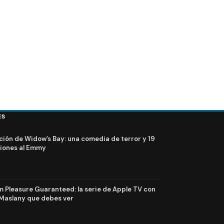
ES
ción de Widow’s Bay: una comedia de terror y 19
iones al Emmy
Pleasure Guaranteed: la serie de Apple TV con
Maslany que debes ver