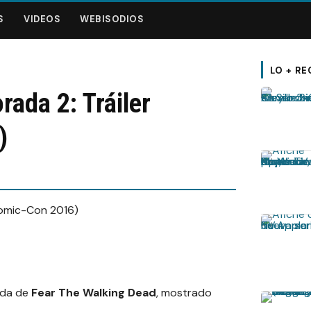
S
VIDEOS
WEBISODIOS
LO + RE
ada 2: Tráiler
)
ada de
Fear The Walking Dead
, mostrado