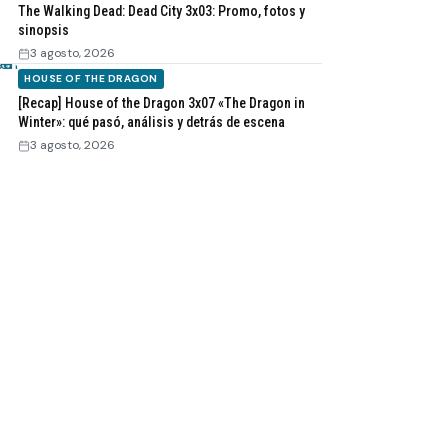
The Walking Dead: Dead City 3x03: Promo, fotos y
sinopsis
3 agosto, 2026
HOUSE OF THE DRAGON
[Recap] House of the Dragon 3x07 «The Dragon in
Winter»: qué pasó, análisis y detrás de escena
3 agosto, 2026