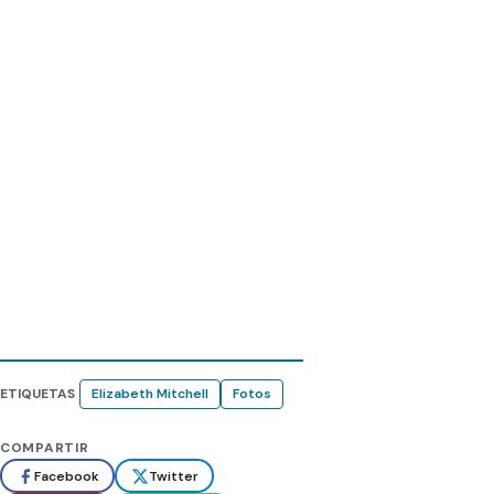
ETIQUETAS
Elizabeth Mitchell
Fotos
COMPARTIR
Facebook
Twitter