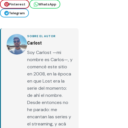
Pinterest
WhatsApp
Telegram
SOBRE EL AUTOR
Carlost
Soy Carlost —mi
nombre es Carlos—, y
comencé este sitio
en 2008, en la época
en que Lost era la
serie del momento:
de ahí el nombre.
Desde entonces no
he parado: me
encantan las series y
el streaming, y acá