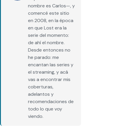
nombre es Carlos—, y
comencé este sitio
en 2008, en la época
en que Lost era la
serie del momento:
de ahí el nombre.
Desde entonces no
he parado: me
encantan las series y
el streaming, y acá
vas a encontrar mis
coberturas,
adelantos y
recomendaciones de
todo lo que voy
viendo.