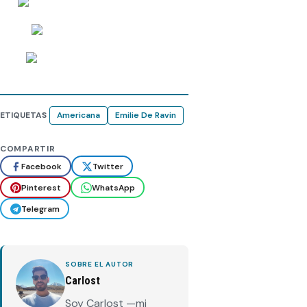
ETIQUETAS
Americana
Emilie De Ravin
COMPARTIR
Facebook
Twitter
Pinterest
WhatsApp
Telegram
SOBRE EL AUTOR
Carlost
Soy Carlost —mi