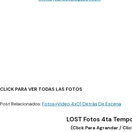
CLICK PARA VER TODAS LAS FOTOS
Post Relacionados:
Fotos+Video 4x01 Detrás De Escena
LOST Fotos 4ta Temp
(Click Para Agrandar / Cli