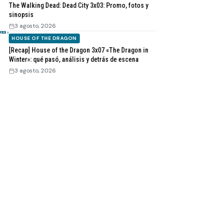
The Walking Dead: Dead City 3x03: Promo, fotos y
sinopsis
3 agosto, 2026
HOUSE OF THE DRAGON
[Recap] House of the Dragon 3x07 «The Dragon in
Winter»: qué pasó, análisis y detrás de escena
3 agosto, 2026