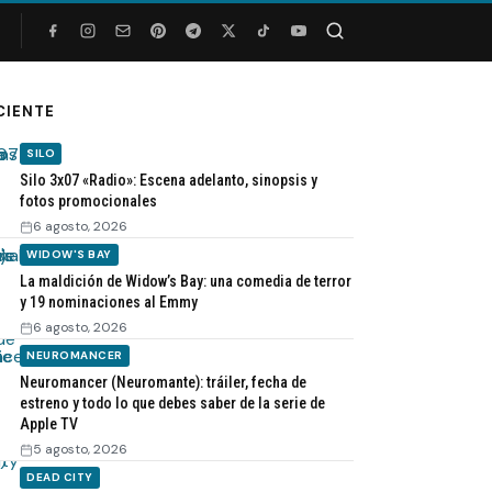
Buscar
CIENTE
SILO
Silo 3x07 «Radio»: Escena adelanto, sinopsis y
fotos promocionales
6 agosto, 2026
WIDOW'S BAY
La maldición de Widow’s Bay: una comedia de terror
y 19 nominaciones al Emmy
6 agosto, 2026
NEUROMANCER
Neuromancer (Neuromante): tráiler, fecha de
estreno y todo lo que debes saber de la serie de
Apple TV
5 agosto, 2026
DEAD CITY