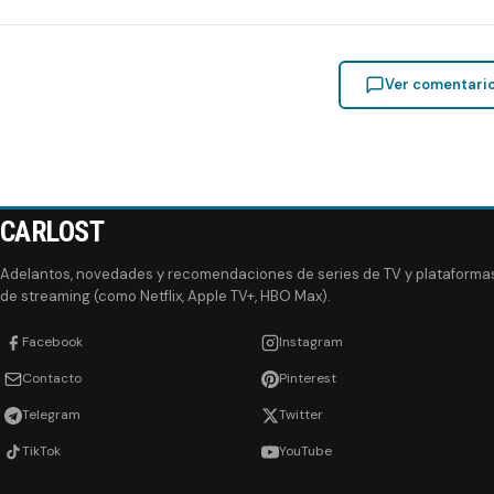
Ver comentari
CARLOST
Adelantos, novedades y recomendaciones de series de TV y plataforma
de streaming (como Netflix, Apple TV+, HBO Max).
Facebook
Instagram
Contacto
Pinterest
Telegram
Twitter
TikTok
YouTube