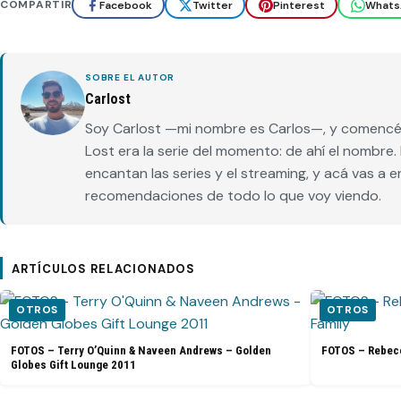
COMPARTIR
Facebook
Twitter
Pinterest
Whats
SOBRE EL AUTOR
Carlost
Soy Carlost —mi nombre es Carlos—, y comencé 
Lost era la serie del momento: de ahí el nombr
encantan las series y el streaming, y acá vas a 
recomendaciones de todo lo que voy viendo.
ARTÍCULOS RELACIONADOS
OTROS
OTROS
FOTOS – Terry O’Quinn & Naveen Andrews – Golden
FOTOS – Rebecc
Globes Gift Lounge 2011