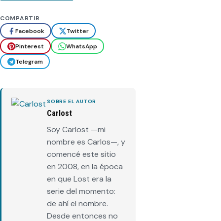
COMPARTIR
Facebook
Twitter
Pinterest
WhatsApp
Telegram
SOBRE EL AUTOR
Carlost
Soy Carlost —mi
nombre es Carlos—, y
comencé este sitio
en 2008, en la época
en que Lost era la
serie del momento:
de ahí el nombre.
Desde entonces no