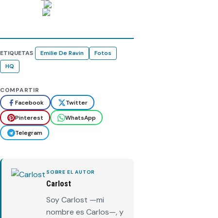
ETIQUETAS
Emilie De Ravin
Fotos
HQ
COMPARTIR
Facebook
Twitter
Pinterest
WhatsApp
Telegram
SOBRE EL AUTOR
Carlost
Soy Carlost —mi
nombre es Carlos—, y