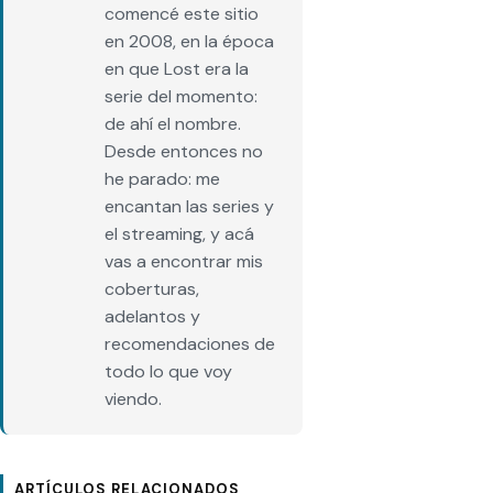
comencé este sitio
en 2008, en la época
en que Lost era la
serie del momento:
de ahí el nombre.
Desde entonces no
he parado: me
encantan las series y
el streaming, y acá
vas a encontrar mis
coberturas,
adelantos y
recomendaciones de
todo lo que voy
viendo.
ARTÍCULOS RELACIONADOS