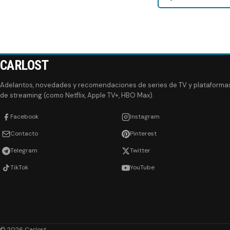
CARLOST
Adelantos, novedades y recomendaciones de series de TV y plataforma
de streaming (como Netflix, Apple TV+, HBO Max).
Facebook
Instagram
Contacto
Pinterest
Telegram
Twitter
TikTok
YouTube
© 2026 Carlost