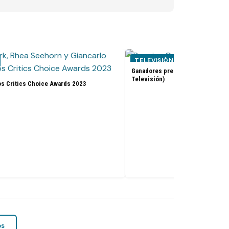
TELEVISIÓN
Ganadores premios Golden Globes
Televisión)
os Critics Choice Awards 2023
os