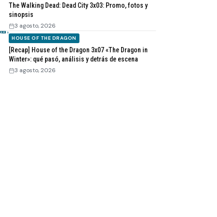
The Walking Dead: Dead City 3x03: Promo, fotos y
sinopsis
3 agosto, 2026
HOUSE OF THE DRAGON
[Recap] House of the Dragon 3x07 «The Dragon in
Winter»: qué pasó, análisis y detrás de escena
3 agosto, 2026