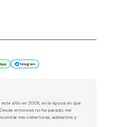
App
Telegram
este sitio en 2008, en la época en que
e. Desde entonces no he parado: me
encontrar mis coberturas, adelantos y