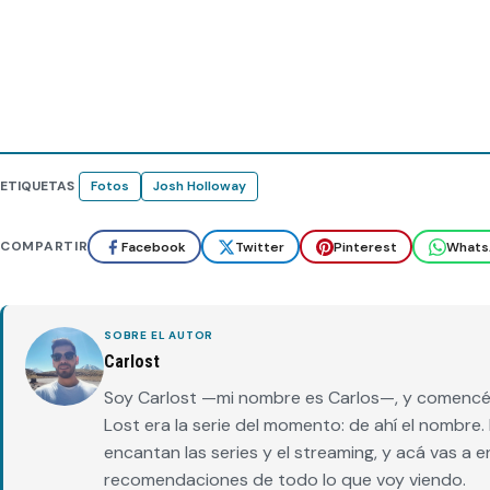
ETIQUETAS
Fotos
Josh Holloway
COMPARTIR
Facebook
Twitter
Pinterest
Whats
SOBRE EL AUTOR
Carlost
Soy Carlost —mi nombre es Carlos—, y comencé 
Lost era la serie del momento: de ahí el nombr
encantan las series y el streaming, y acá vas a 
recomendaciones de todo lo que voy viendo.