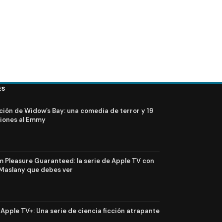
ES
ción de Widow’s Bay: una comedia de terror y 19
iones al Emmy
Pleasure Guaranteed: la serie de Apple TV con
Maslany que debes ver
n Apple TV+: Una serie de ciencia ficción atrapante