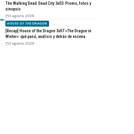
The Walking Dead: Dead City 3x03: Promo, fotos y
sinopsis
3 agosto, 2026
HOUSE OF THE DRAGON
[Recap] House of the Dragon 3x07 «The Dragon in
Winter»: qué pasó, análisis y detrás de escena
3 agosto, 2026