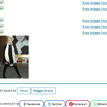
ETIQUETAS
Fotos
Maggie Grace
COMPARTIR
Facebook
Twitter
Pinterest
Whats