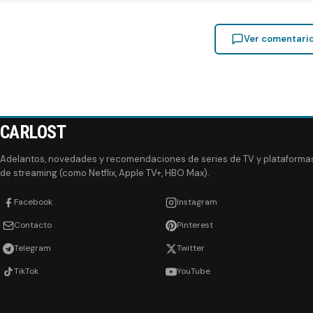
Ver comentari
CARLOST
Adelantos, novedades y recomendaciones de series de TV y plataforma
de streaming (como Netflix, Apple TV+, HBO Max).
Facebook
Instagram
Contacto
Pinterest
Telegram
Twitter
TikTok
YouTube