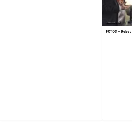
FOTOS – Rebecc