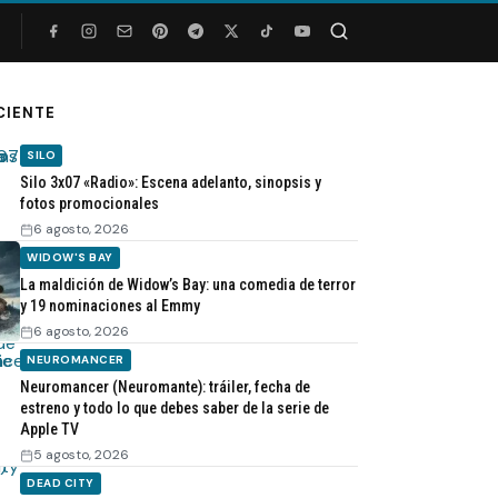
Buscar
CIENTE
SILO
Silo 3x07 «Radio»: Escena adelanto, sinopsis y
fotos promocionales
6 agosto, 2026
WIDOW'S BAY
La maldición de Widow’s Bay: una comedia de terror
y 19 nominaciones al Emmy
6 agosto, 2026
NEUROMANCER
Neuromancer (Neuromante): tráiler, fecha de
estreno y todo lo que debes saber de la serie de
Apple TV
5 agosto, 2026
DEAD CITY