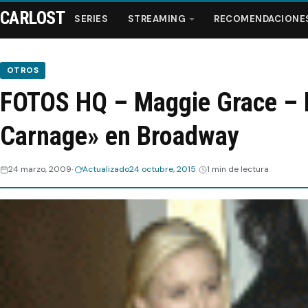
CARLOST
SERIES
STREAMING
RECOMENDACIONE
OTROS
FOTOS HQ – Maggie Grace – 
Series
Carnage» en Broadway
Streaming
24 marzo, 2009
Actualizado
24 octubre, 2015
1 min de lectura
Recomendaciones
Videos
Webisodios