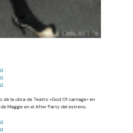
o de la obra de Teatro «God Of carnage» en
de Maggie en el After Party del estreno.