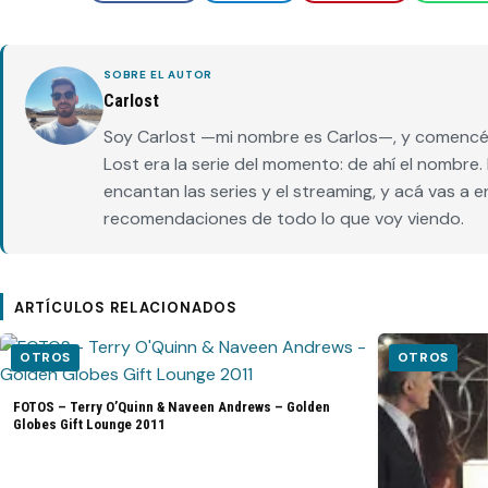
SOBRE EL AUTOR
Carlost
Soy Carlost —mi nombre es Carlos—, y comencé 
Lost era la serie del momento: de ahí el nombr
encantan las series y el streaming, y acá vas a 
recomendaciones de todo lo que voy viendo.
ARTÍCULOS RELACIONADOS
OTROS
OTROS
FOTOS – Terry O’Quinn & Naveen Andrews – Golden
Globes Gift Lounge 2011