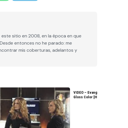
este sitio en 2008, en la época en que
e. Desde entonces no he parado: me
encontrar mis coberturas, adelantos y
VIDEO – Evangeline Lilly – L’Ore
Gloss Color [HD]