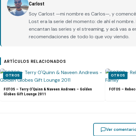
Carlost
Soy Carlost —mi nombre es Carlos—, y comencé 
Lost era la serie del momento: de ahí el nombr
encantan las series y el streaming, y acá vas a 
recomendaciones de todo lo que voy viendo.
ARTÍCULOS RELACIONADOS
OTROS
OTROS
FOTOS – Terry O’Quinn & Naveen Andrews – Golden
FOTOS – Rebecc
Globes Gift Lounge 2011
Ver comentari