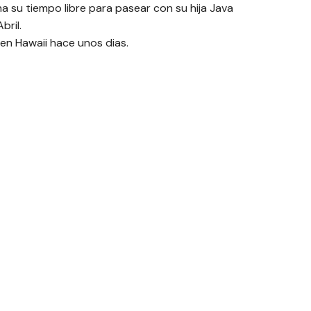
a su tiempo libre para pasear con su hija Java
bril.
en Hawaii hace unos dias.