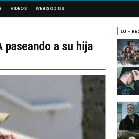
S
VIDEOS
WEBISODIOS
LO + RE
 paseando a su hija