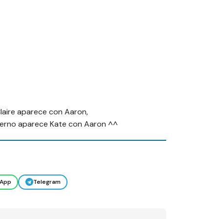
Claire aparece con Aaron,
terno aparece Kate con Aaron ^^
App
Telegram