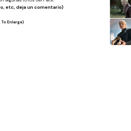
do, etc, deja un comentario)
 To Enlarge)