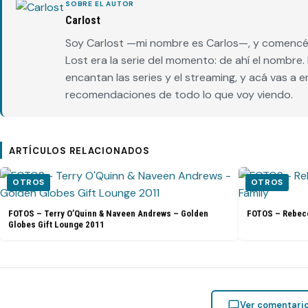
SOBRE EL AUTOR
Carlost
Soy Carlost —mi nombre es Carlos—, y comencé 
Lost era la serie del momento: de ahí el nombr
encantan las series y el streaming, y acá vas a 
recomendaciones de todo lo que voy viendo.
ARTÍCULOS RELACIONADOS
OTROS
OTROS
FOTOS – Terry O’Quinn & Naveen Andrews – Golden
FOTOS – Rebecc
Globes Gift Lounge 2011
Ver comentari