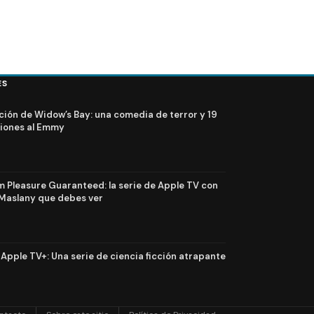
ES
ción de Widow’s Bay: una comedia de terror y 19
iones al Emmy
Pleasure Guaranteed: la serie de Apple TV con
Maslany que debes ver
n Apple TV+: Una serie de ciencia ficción atrapante