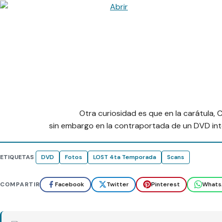
Otra curiosidad es que en la carátula, 
sin embargo en la contraportada de un DVD in
ETIQUETAS
DVD
Fotos
LOST 4ta Temporada
Scans
COMPARTIR
Facebook
Twitter
Pinterest
Whats