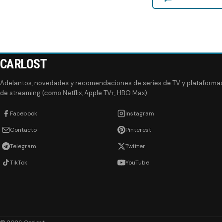
CARLOST
Adelantos, novedades y recomendaciones de series de TV y plataforma
de streaming (como Netflix, Apple TV+, HBO Max).
Facebook
Instagram
Contacto
Pinterest
Telegram
Twitter
TikTok
YouTube