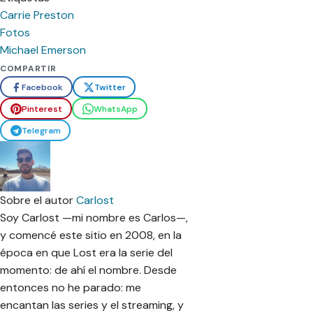
Carrie Preston
Fotos
Michael Emerson
COMPARTIR
Facebook
Twitter
Pinterest
WhatsApp
Telegram
Sobre el autor
Carlost
Soy Carlost —mi nombre es Carlos—,
y comencé este sitio en 2008, en la
época en que Lost era la serie del
momento: de ahí el nombre. Desde
entonces no he parado: me
encantan las series y el streaming, y