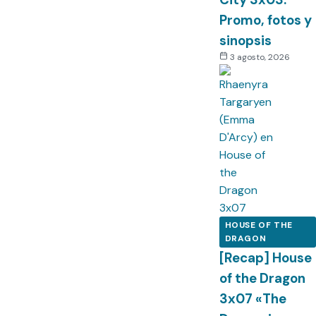
Promo, fotos y
sinopsis
3 agosto, 2026
HOUSE OF THE
DRAGON
[Recap] House
of the Dragon
3x07 «The