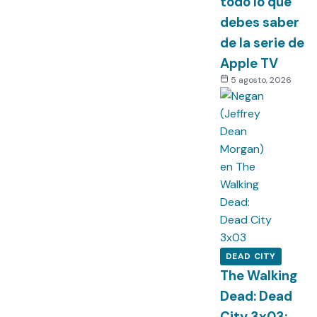
todo lo que
debes saber
de la serie de
Apple TV
5 agosto, 2026
DEAD CITY
The Walking
Dead: Dead
City 3x03: