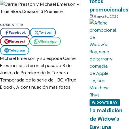
fotos
promocionales
6 agosto, 2026
COMPARTIR
Facebook
Twitter
Pinterest
WhatsApp
Telegram
Michael Emerson y su esposa Carrie
Preston, asisiteron el pasado 8 de
Junio a la Premiere de la Tercera
Temporada de la serie de HBO «True
Blood». A continuación màs fotos.
WIDOW'S BAY
La maldición
de Widow’s
Bay: una