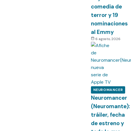
comedia de
terror y 19
nominaciones
al Emmy
6 agosto, 2026
NEUROMANCER
Neuromancer
(Neuromante):
tráiler, fecha
de estreno y