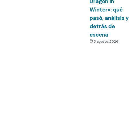
Dragon in
Winter»: qué
pasó, análisis y
detrás de
escena
3 agosto, 2026