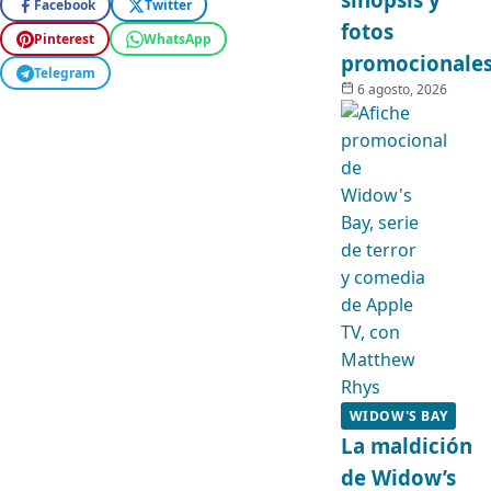
Facebook
Twitter
fotos
Pinterest
WhatsApp
promocionale
Telegram
6 agosto, 2026
WIDOW'S BAY
La maldición
de Widow’s