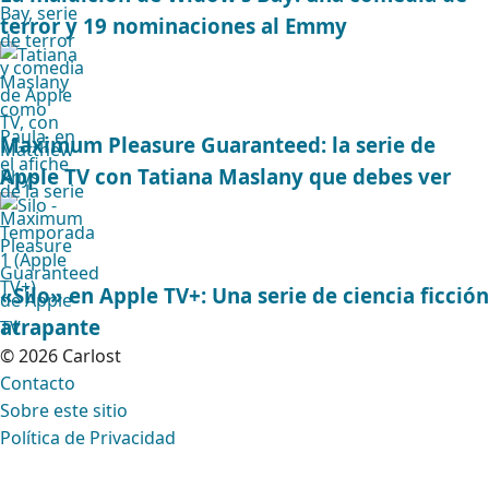
terror y 19 nominaciones al Emmy
Maximum Pleasure Guaranteed: la serie de
Apple TV con Tatiana Maslany que debes ver
«Silo» en Apple TV+: Una serie de ciencia ficción
atrapante
© 2026 Carlost
Contacto
Sobre este sitio
Política de Privacidad