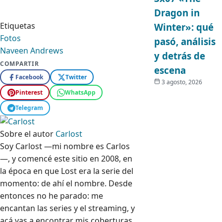
Dragon in
Etiquetas
Winter»: qué
Fotos
pasó, análisis
Naveen Andrews
y detrás de
COMPARTIR
escena
Facebook
Twitter
3 agosto, 2026
Pinterest
WhatsApp
Telegram
Sobre el autor
Carlost
Soy Carlost —mi nombre es Carlos
—, y comencé este sitio en 2008, en
la época en que Lost era la serie del
momento: de ahí el nombre. Desde
entonces no he parado: me
encantan las series y el streaming, y
acá vas a encontrar mis coberturas,