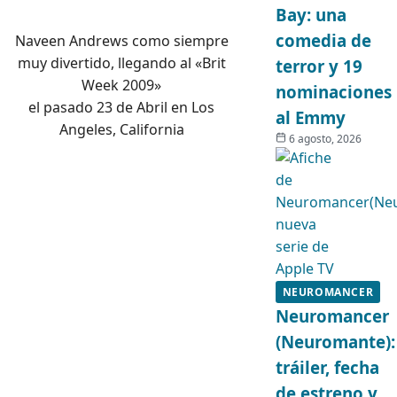
Bay: una
comedia de
Naveen Andrews como siempre
muy divertido, llegando al «Brit
terror y 19
Week 2009»
nominaciones
el pasado 23 de Abril en Los
al Emmy
Angeles, California
6 agosto, 2026
NEUROMANCER
Neuromancer
(Neuromante):
tráiler, fecha
de estreno y