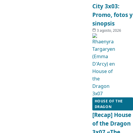
City 3x03:
Promo, fotos y
sinopsis
3 agosto, 2026
HOUSE OF THE
DRAGON
[Recap] House
of the Dragon
3x07 «The