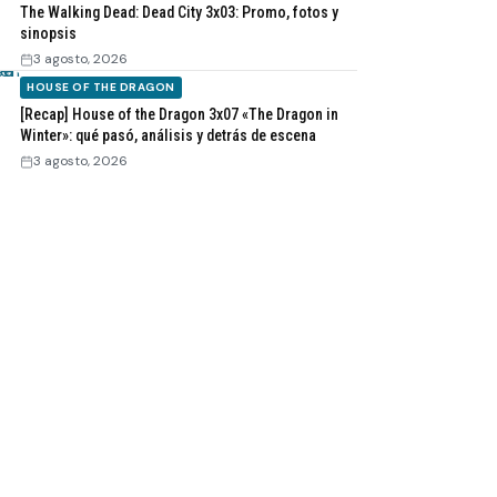
The Walking Dead: Dead City 3x03: Promo, fotos y
sinopsis
3 agosto, 2026
HOUSE OF THE DRAGON
[Recap] House of the Dragon 3x07 «The Dragon in
Winter»: qué pasó, análisis y detrás de escena
3 agosto, 2026