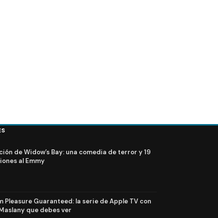
ES
ción de Widow’s Bay: una comedia de terror y 19
iones al Emmy
Pleasure Guaranteed: la serie de Apple TV con
Maslany que debes ver