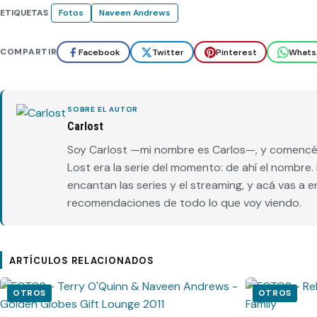
ETIQUETAS
Fotos
Naveen Andrews
COMPARTIR
Facebook
Twitter
Pinterest
Whats
SOBRE EL AUTOR
Carlost
Soy Carlost —mi nombre es Carlos—, y comencé 
Lost era la serie del momento: de ahí el nombr
encantan las series y el streaming, y acá vas a 
recomendaciones de todo lo que voy viendo.
ARTÍCULOS RELACIONADOS
OTROS
OTROS