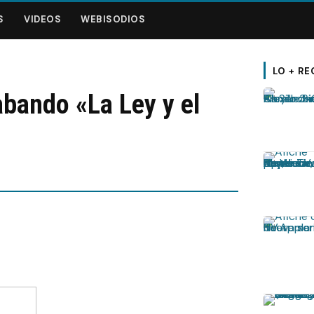
S
VIDEOS
WEBISODIOS
LO + RE
bando «La Ley y el