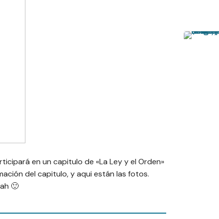
icipará en un capitulo de «La Ley y el Orden»
ación del capitulo, y aqui están las fotos.
ah 🙂